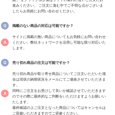
進みください。 ご注文に進む中でご不明な点がございま
したらお気軽にお問い合わせください。
掲載のない商品の対応は可能ですか？
サイトに掲載の無い商品についてもお気軽にお問い合わせ
ください、弊社ネットワークを活用し可能な限り対応いた
します。
売り切れ商品の注文は可能ですか？
売り切れ商品や取り寄せ商品についてご注文いただいた場
合は現状の納期状況をメールにてご連絡させていただきま
す。
同時にご注文をお受けして良いか確認させていただきます
のでその際に最終的なご判断をいただけますようお願いい
たします。
最終確認の上ご注文となった商品についてはキャンセルは
ご容赦いただきますのでご容赦ください。