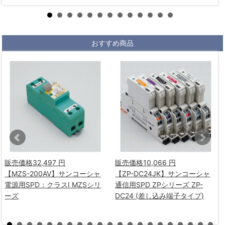
おすすめ商品
販売価格
32,497 円
販売価格
10,066 円
【MZS-200AV】サンコーシャ
【ZP-DC24JK】サンコーシャ
電源用SPD：クラスⅠ MZSシリ
通信用SPD ZPシリーズ ZP-
ーズ
DC24 (差し込み端子タイプ)