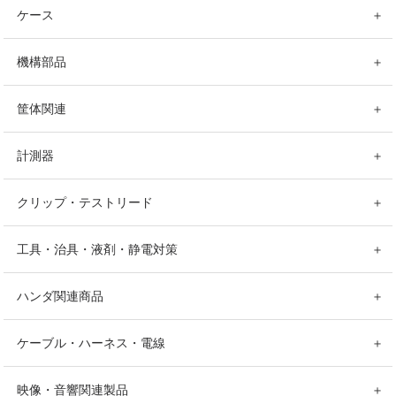
ケース
＋
機構部品
＋
筐体関連
＋
計測器
＋
クリップ・テストリード
＋
工具・治具・液剤・静電対策
＋
ハンダ関連商品
＋
ケーブル・ハーネス・電線
＋
映像・音響関連製品
＋