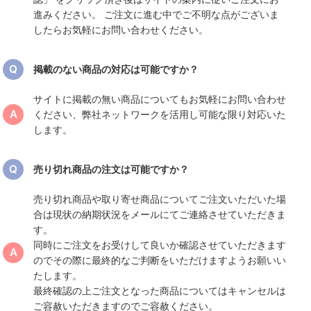
進みください。 ご注文に進む中でご不明な点がございま
したらお気軽にお問い合わせください。
掲載のない商品の対応は可能ですか？
サイトに掲載の無い商品についてもお気軽にお問い合わせ
ください、弊社ネットワークを活用し可能な限り対応いた
します。
売り切れ商品の注文は可能ですか？
売り切れ商品や取り寄せ商品についてご注文いただいた場
合は現状の納期状況をメールにてご連絡させていただきま
す。
同時にご注文をお受けして良いか確認させていただきます
のでその際に最終的なご判断をいただけますようお願いい
たします。
最終確認の上ご注文となった商品についてはキャンセルは
ご容赦いただきますのでご容赦ください。