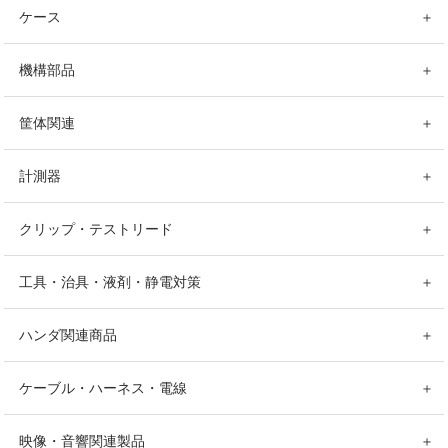
ケース
＋
機構部品
＋
筐体関連
＋
計測器
＋
クリップ・テストリード
＋
工具・治具・液剤・静電対策
＋
ハンダ関連商品
＋
ケーブル・ハーネス・電線
＋
映像・音響関連製品
＋