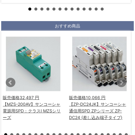
おすすめ商品
販売価格
32,497 円
販売価格
10,066 円
【MZS-200AV】サンコーシャ
【ZP-DC24JK】サンコーシャ
電源用SPD：クラスⅠ MZSシリ
通信用SPD ZPシリーズ ZP-
ーズ
DC24 (差し込み端子タイプ)