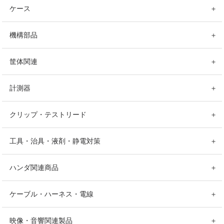
ケース
＋
機構部品
＋
筐体関連
＋
計測器
＋
クリップ・テストリード
＋
工具・治具・液剤・静電対策
＋
ハンダ関連商品
＋
ケーブル・ハーネス・電線
＋
映像・音響関連製品
＋