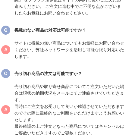
進みください。 ご注文に進む中でご不明な点がございま
したらお気軽にお問い合わせください。
掲載のない商品の対応は可能ですか？
サイトに掲載の無い商品についてもお気軽にお問い合わせ
ください、弊社ネットワークを活用し可能な限り対応いた
します。
売り切れ商品の注文は可能ですか？
売り切れ商品や取り寄せ商品についてご注文いただいた場
合は現状の納期状況をメールにてご連絡させていただきま
す。
同時にご注文をお受けして良いか確認させていただきます
のでその際に最終的なご判断をいただけますようお願いい
たします。
最終確認の上ご注文となった商品についてはキャンセルは
ご容赦いただきますのでご容赦ください。