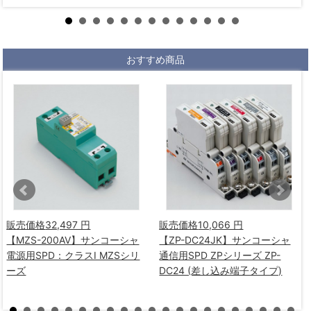
おすすめ商品
販売価格
32,497 円
販売価格
10,066 円
【MZS-200AV】サンコーシャ
【ZP-DC24JK】サンコーシャ
電源用SPD：クラスⅠ MZSシリ
通信用SPD ZPシリーズ ZP-
ーズ
DC24 (差し込み端子タイプ)