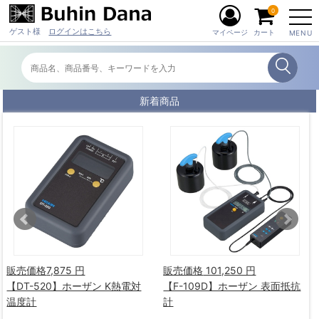
0
ゲスト様
ログインはこちら
マイページ
カート
MENU
新着商品
販売価格
7,875 円
販売価格
101,250 円
【DT-520】ホーザン K熱電対
【F-109D】ホーザン 表面抵抗
温度計
計