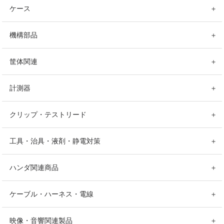
ケース
＋
機構部品
＋
筐体関連
＋
計測器
＋
クリップ・テストリード
＋
工具・治具・液剤・静電対策
＋
ハンダ関連商品
＋
ケーブル・ハーネス・電線
＋
映像・音響関連製品
＋