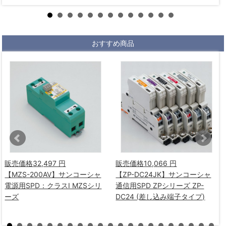
おすすめ商品
販売価格
32,497 円
販売価格
10,066 円
【MZS-200AV】サンコーシャ
【ZP-DC24JK】サンコーシャ
電源用SPD：クラスⅠ MZSシリ
通信用SPD ZPシリーズ ZP-
ーズ
DC24 (差し込み端子タイプ)