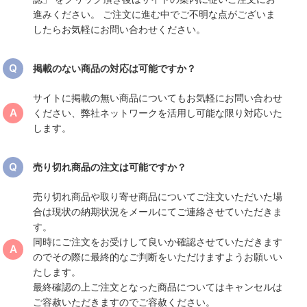
進みください。 ご注文に進む中でご不明な点がございま
したらお気軽にお問い合わせください。
掲載のない商品の対応は可能ですか？
サイトに掲載の無い商品についてもお気軽にお問い合わせ
ください、弊社ネットワークを活用し可能な限り対応いた
します。
売り切れ商品の注文は可能ですか？
売り切れ商品や取り寄せ商品についてご注文いただいた場
合は現状の納期状況をメールにてご連絡させていただきま
す。
同時にご注文をお受けして良いか確認させていただきます
のでその際に最終的なご判断をいただけますようお願いい
たします。
最終確認の上ご注文となった商品についてはキャンセルは
ご容赦いただきますのでご容赦ください。