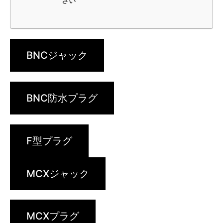
さい
BNCジャック
BNC防水プラグ
F型プラグ
MCXジャック
MCXプラグ