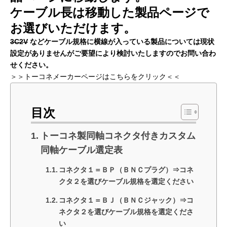
ケーブル長は移動した製品ページで
お選びいただけます。
3C2V
などケーブル規格に横線が入っている製品については現状
設定がありませんがご要望により検討いたしますのでお問い合わ
せください。
＞＞
トーコネメーカーページはこちらをクリック
＜＜
目次
トーコネ製同軸コネクタ付きカスタム
同軸ケーブル選定表
コネクタ１＝ＢＰ（ＢＮＣプラグ）⇒コネ
クタ２を選びケーブル規格を選定ください
コネクタ１＝ＢＪ（ＢＮＣジャック）⇒コ
ネクタ２を選びケーブル規格を選定くださ
い