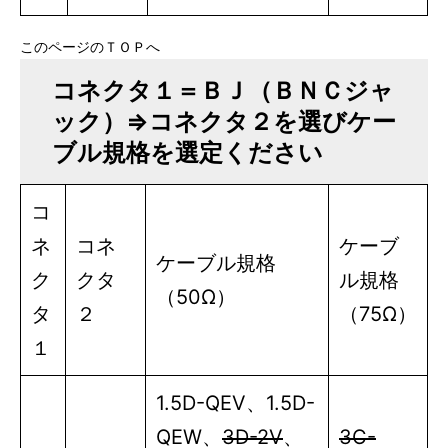
このページのＴＯＰへ
コネクタ１＝ＢＪ（ＢＮＣジャ
ック）⇒コネクタ２を選びケー
ブル規格を選定ください
コ
ネ
コネ
ケーブ
ケーブル規格
ク
クタ
ル規格
（50Ω）
タ
２
（75Ω）
１
1.5D-QEV
、
1.5D-
QEW
、
3D-2V
、
3C-