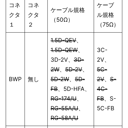
コネ
コネ
ケーブ
ケーブル規格
クタ
クタ
ル規格
（50Ω）
１
２
（75Ω）
1.5D-QEV
、
1.5D-QEW
、
3C-
3D-2V
、
3D-
2V
、
2W
、
5D-2V
、
5C-
BWP
無し
5D-2W
、
5D-
2V
、
S-
FB
、
5D-HFA
、
4C-
RG-174/U
、
FB
、
S-
RG-55A/U
、
5C-FB
RG-58A/U