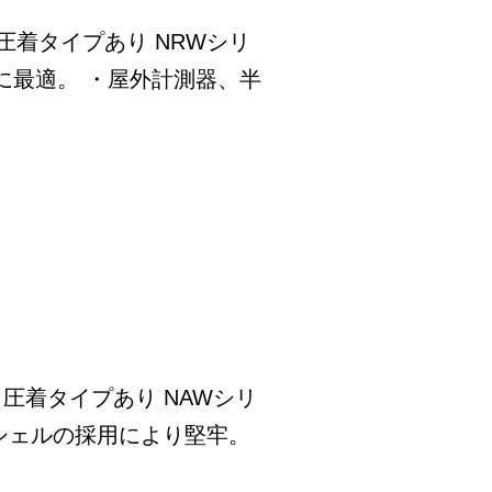
り 圧着タイプあり NRWシリ
に最適。 ・屋外計測器、半
り 圧着タイプあり NAWシリ
シェルの採用により堅牢。