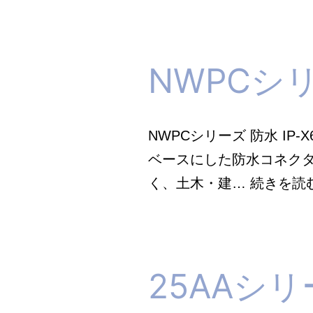
研
究
所
NWPCシ
NWPCシリーズ 防水 IP-
ベースにした防水コネクタ
く、土木・建…
続きを読
25AAシ