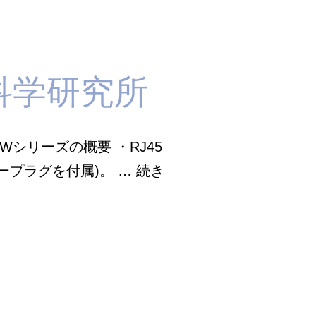
星科学研究所
NRWシリーズの概要 ・RJ45
ラープラグを付属)。 …
続き