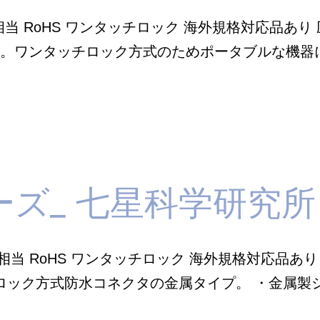
7 相当 RoHS ワンタッチロック 海外規格対応品あ
量。ワンタッチロック方式のためポータブルな機器
RW
ーズ_ 七星科学研究所
67 相当 RoHS ワンタッチロック 海外規格対応品あ
ロック方式防水コネクタの金属タイプ。 ・金属製
NAW