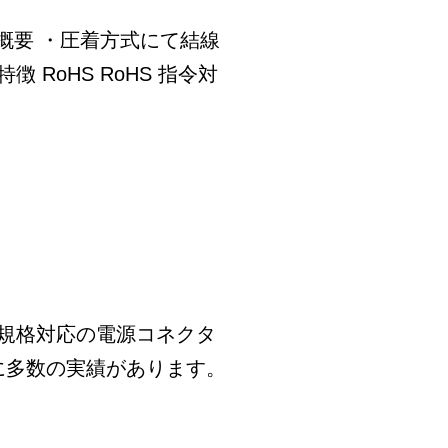
ズの概要 ・圧着方式にて結線
RoHS RoHS 指令対
安全規格対応の電源コネクタ
器に多数の実績があります。