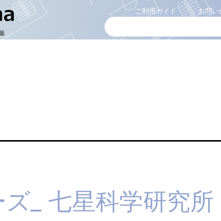
ご利用ガイド
お問い
販
ーズ_ 七星科学研究所