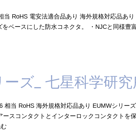
67 相当 RoHS 電安法適合品あり 海外規格対応品あ
ーズをベースにした防水コネクタ。 ・NJCと同様
リーズ_ 七星科学研究
-X6 相当 RoHS 海外規格対応品あり EUMWシリ
・アースコンタクトとインターロックコンタクトを
EUMW
読む