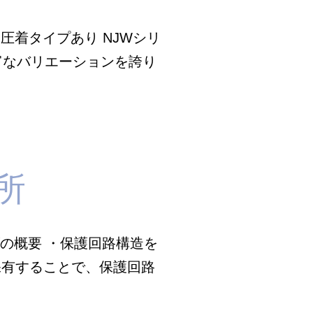
り 圧着タイプあり NJWシリ
豊富なバリエーションを誇り
所
ーズの概要 ・保護回路構造を
保有することで、保護回路