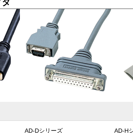
プタ
AD-Dシリーズ
AD-