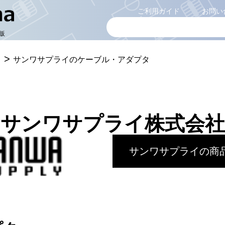
ご利用ガイド
お問い
販
>
イ
サンワサプライのケーブル・アダプタ
サンワサプライ株式会社
サンワサプライの商