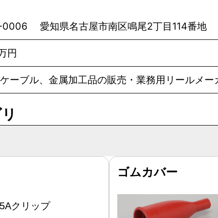
7-0006 愛知県名古屋市南区鳴尾2丁目114番地
0万円
ケーブル、金属加工品の販売・業務用リールメー
ゴリ
ゴムカバー
5Aクリップ