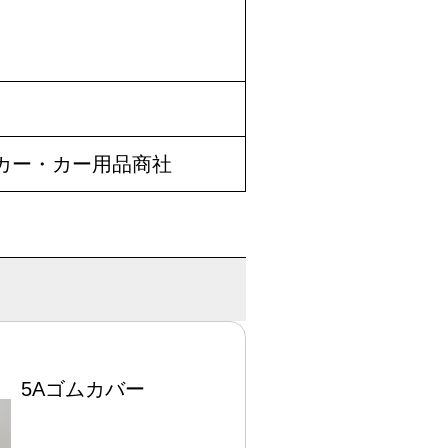
カー・カー用品商社
5Aゴムカバー