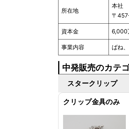
本社
所在地
〒45
資本金
6,00
事業内容
ばね、
中発販売のカテ
スタークリップ
クリップ金具のみ