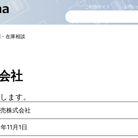
ご利用ガイド
お問い
期・在庫相談
会社
えします。
売株式会社
年11月1日