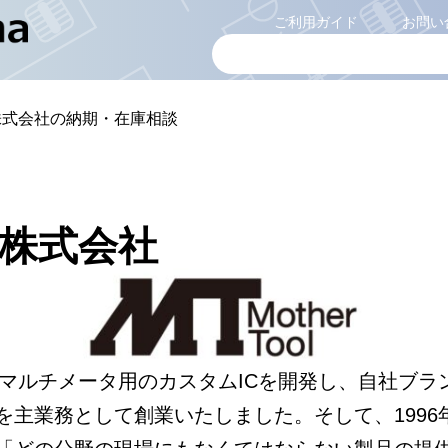
ご利用ガイド
お問い
株式会社の納期・在庫相談
株式会社
ルマルチメータ用のカスタムICを開発し、自社ブ
を主業務として創業いたしました。そして、1996