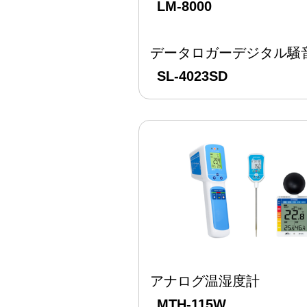
LM-8000
データロガーデジタル騒
SL-4023SD
アナログ温湿度計
MTH-115W