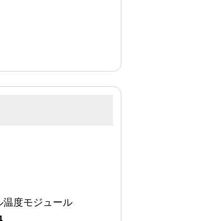
ル温度モジュール
4