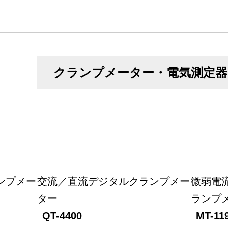
クランプメーター・電気測定器
ンプメー
交流／直流デジタルクランプメー
微弱電
ター
ランプ
QT-4400
MT-11