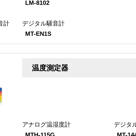
LM-8102
音計
デジタル騒音計
MT-EN1S
温度測定器
アナログ温湿度計
デジタ
MTH-115G
MT-14