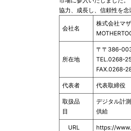
市場に参入いたしました。
協力、成長し、信頼性を念
株式会社マ
会社名
MOTHERTOOL
〒〒386-0
所在地
TEL.0268-
FAX.0268-2
代表者
代表取締役 
取扱品
デジタル計測
目
供給
URL
https://www.