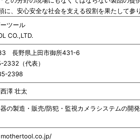
「どの分野の現場にもなくてはならない製品の提
頭に、安心安全な社会を支える役割を果たして参
ザーツール
 CO.,LTD.
033 長野県上田市御所431-6
25-2332（代表）
85-2398
西澤 壮太
器の製造・販売/防犯・監視カメラシステムの開発
mothertool.co.jp/