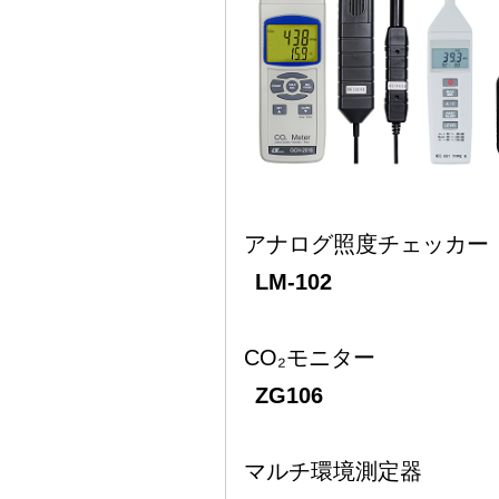
アナログ照度チェッカー
LM-102
CO₂モニター
ZG106
マルチ環境測定器