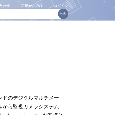
合わせ
新規会員登録
ログイン
ランドのデジタルマルチメー
年から監視カメラシステム