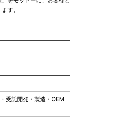
供」をモットーに、お客様と
ります。
・受託開発・製造・OEM