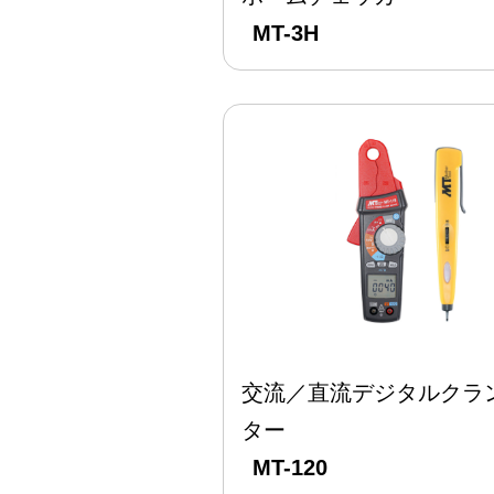
MT-3H
交流／直流デジタルクラ
ター
MT-120