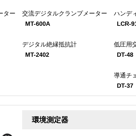
ーター
交流デジタルクランプメーター
ハンデ
MT-600A
LCR-9
デジタル絶縁抵抗計
低圧用
MT-2402
DT-48
導通チ
DT-37
環境測定器