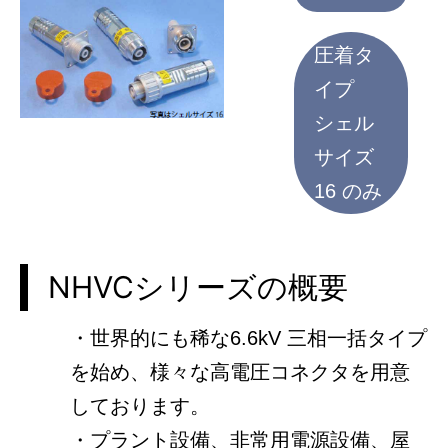
圧着タ
イプ
シェル
サイズ
16 のみ
NHVCシリーズの概要
・世界的にも稀な6.6kV 三相一括タイプ
を始め、様々な高電圧コネクタを用意
しております。
・プラント設備、非常用電源設備、屋