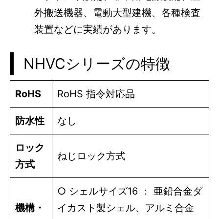
外搬送機器、電動大型建機、各種検査
装置などに実績があります。
NHVCシリーズの特徴
RoHS
RoHS 指令対応品
防水性
なし
ロック
ねじロック方式
方式
○ シェルサイズ16 ： 亜鉛合金ダ
機構・
イカスト製シェル、アルミ合金