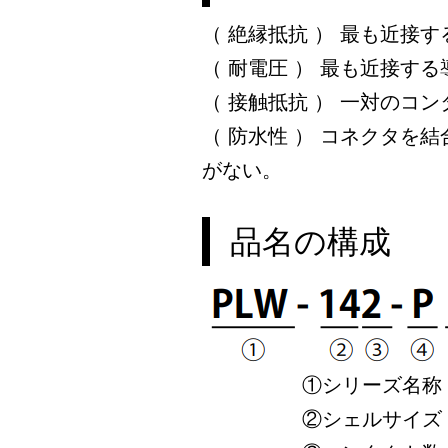
（ 絶縁抵抗 ） 最も近接する
（ 耐電圧 ） 最も近接する導体
（ 接触抵抗 ） 一対のコ
（ 防水性 ） コネクタを結
がない。
品名の構成
①シリーズ名称
②シェルサイズ