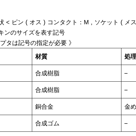
< ピン ( オス ) コンタクト：M , ソケット ( メス
キンのサイズを表す記号
ダプタは記号の指定が必要 》
材質
処
合成樹脂
–
合成樹脂
–
銅合金
金
合成ゴム
–