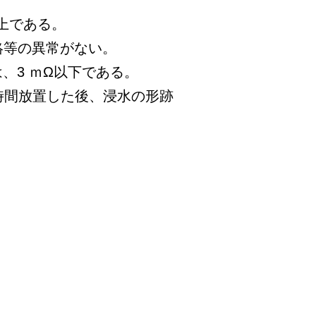
以上である。
、短絡等の異常がない。
、3 ｍΩ以下である。
4 時間放置した後、浸水の形跡