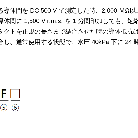
導体間を DC 500 V で測定した時、2,000 ＭΩ
間に 1,500 V r.m.s. を 1 分間印加しても
ンタクトを正規の長さまで結合させた時の導体抵抗は
合し、通常使用する状態で、水圧 40kPa 下に 2