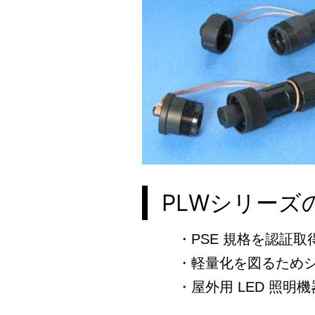
PLWシリーズ
・PSE 規格を認証
・軽量化を図るため
・屋外用 LED 照