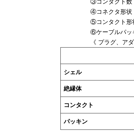
③コンタクト数
④コネクタ形状
⑤コンタクト形状 
⑥ケーブルパッ
《 プラグ、ア
シェル
絶縁体
コンタクト
パッキン