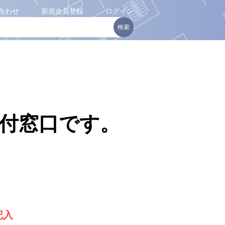
合わせ
新規会員登録
ログイン
付窓口です。
記入