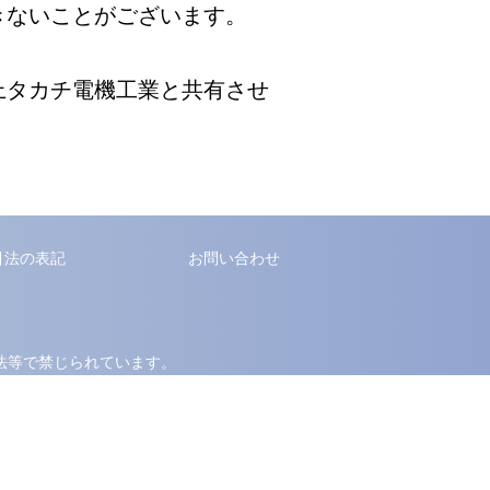
きないことがございます。
上タカチ電機工業と共有させ
引法の表記
お問い合わせ
法等で禁じられています。