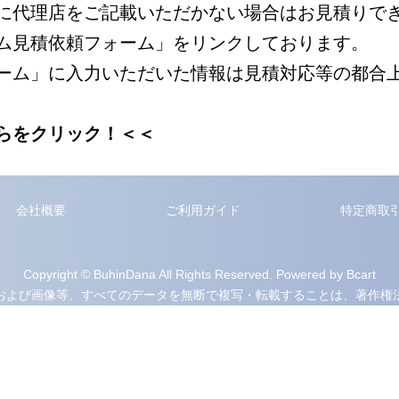
に代理店をご記載いただかない場合はお見積りで
ム見積依頼フォーム」をリンクしております。
ーム」に入力いただいた情報は見積対応等の都合
らをクリック！＜＜
会社概要
ご利用ガイド
特定商取
Copyright © BuhinDana All Rights Reserved. Powered by Bcart
および画像等、すべてのデータを無断で複写・転載することは、著作権