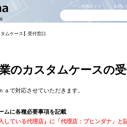
ご利用ガイド
お問い
販
スタムケース】受付窓口
業のカスタムケースの受
ｎａで対応させていただきます。
】
ームに各種必要事項を記載
入している代理店』に「代理店：ブヒンダナ」と