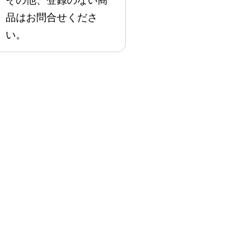
その他、登録のない商
品はお問合せくださ
い。