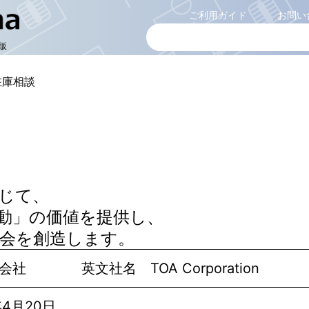
ご利用ガイド
お問い
販
在庫相談
じて、
動」の価値を提供し、
会を創造します。
会社 英文社名 TOA Corporation
4月20日