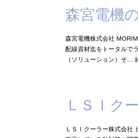
森宮電機
森宮電機株式会社 MORIM
配線資材迄をトータルでラ
（ソリューション）そ…
ＬＳＩク
ＬＳＩクーラー株式会社 