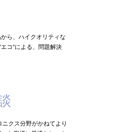
策製品から、ハイクオリティな
エコ”による、問題解決
談
ロニクス分野がかねてより