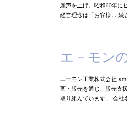
産声を上げ、昭和60年に
経営理念は「お客様…
続
エ－モン
エーモン工業株式会社 a
画・販売を通じ、販売支
取り組んでいます。 会社