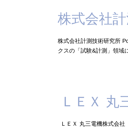
株式会社計
株式会社計測技術研究所 Power
クスの「試験&計測」領域
ＬＥＸ 丸
ＬＥＸ 丸三電機株式会社