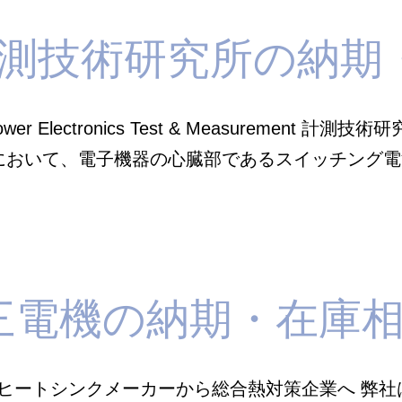
測技術研究所の納期
 Electronics Test & Measurement 
において、電子機器の心臓部であるスイッチング
三電機の納期・在庫
 ヒートシンクメーカーから総合熱対策企業へ 弊社