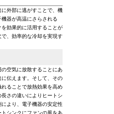
速に外部に逃がすことで、機
子機器が高温にさらされる
クを効果的に活用することが
欠で、効率的な冷却を実現す
囲の空気に放散することにあ
速に伝えます。そして、その
触れることで放熱効果を高め
の長さの違いによりヒートシ
割により、電子機器の安定性
ートシンクにファンの風をあ