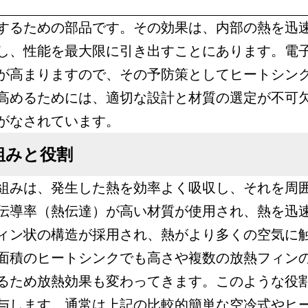
するための部品です。その効果は、内部の熱を迅
し、性能を最大限に引き出すことにあります。電
が高まりますので、その予防策としてヒートシン
高めるためには、適切な設計と材質の選定が不可
がなされています。
組みと役割
組みは、発生した熱を効率よく吸収し、それを周
伝導率（熱伝達）が高い材質が使用され、熱を迅
ィン状の構造が採用され、熱がより多くの空気に
面積のヒートシンクでも高さや複数の放熱フィン
るため放熱効果も変わってきます。このような役
与します。通常は上記の比較的簡単な空冷式やヒ