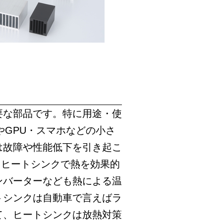
要な部品です。特に用途・使
やGPU・スマホなどの小さ
は故障や性能低下を引き起こ
、ヒートシンクで熱を効果的
ンバーターなども熱による温
トシンクは自動車で言えばラ
て、ヒートシンクは放熱対策