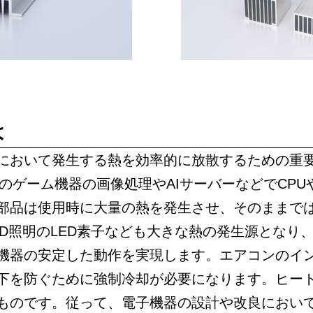
は
において発生する熱を効率的に放散するための重
どのゲーム機器の画像処理やAIサーバーなどでCPU
部品は使用時に大量の熱を発生させ、そのままで
ED照明のLED素子なども大きな熱の発生源となり
機器の安定した動作を実現します。エアコンのイ
下を防ぐために強制冷却が必要になります。ヒー
ものです。従って、電子機器の設計や改良におい