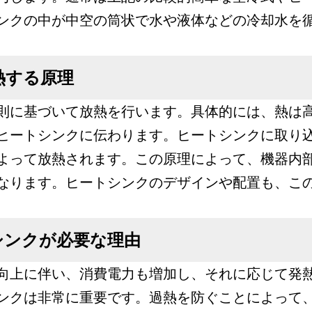
ンクの中が中空の筒状で水や液体などの冷却水を
熱する原理
則に基づいて放熱を行います。具体的には、熱は
ヒートシンクに伝わります。ヒートシンクに取り
よって放熱されます。この原理によって、機器内
なります。ヒートシンクのデザインや配置も、こ
シンクが必要な理由
向上に伴い、消費電力も増加し、それに応じて発
ンクは非常に重要です。過熱を防ぐことによって