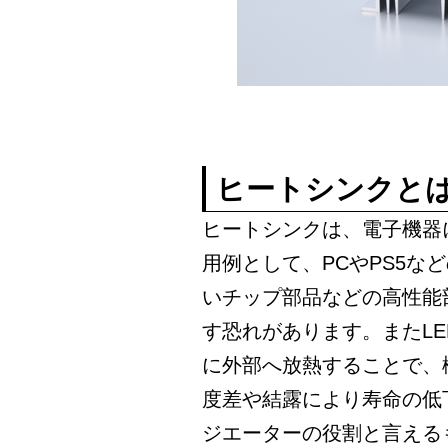
ヒートシンクと
ヒートシンクは、電子機器
用例として、PCやPS5な
いチップ部品などの高性能
す恐れがあります。またL
に外部へ放熱することで、
度差や結露により寿命の低
ジエーターの役割と言える