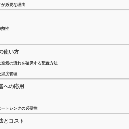
クが必要な理由
放熱性
の使い方
に空気の流れを確保する配置方法
た温度管理
機器への応用
ヒートシンクの必要性
法とコスト