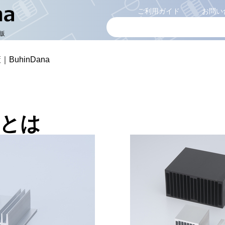
ご利用ガイド
お問い
販
uhinDana
とは