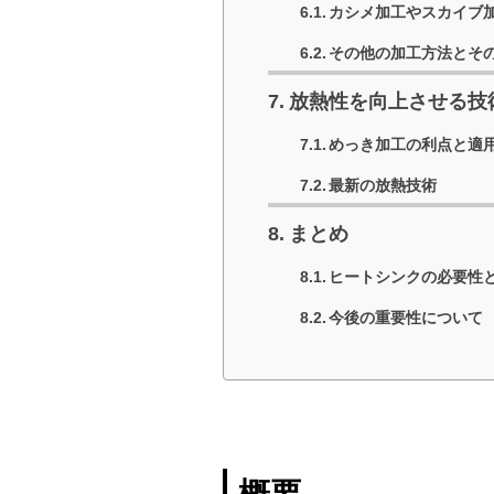
カシメ加工やスカイブ
その他の加工方法とそ
放熱性を向上させる技
めっき加工の利点と適
最新の放熱技術
まとめ
ヒートシンクの必要性
今後の重要性について
概要