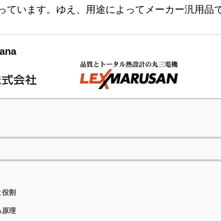
っています。ゆえ、用途によってメーカー汎用品
ana
と役割
る原理