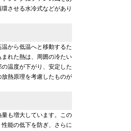
循環させる水冷式などがあり
高温から低温へと移動するた
込まれた熱は、周囲の冷たい
部の温度が下がり、安定した
の放熱原理を考慮したものが
熱量も増大しています。この
、性能の低下を防ぎ、さらに