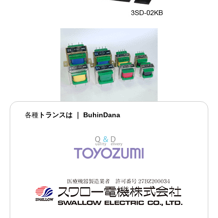
各種
トランスは ｜ BuhinDana