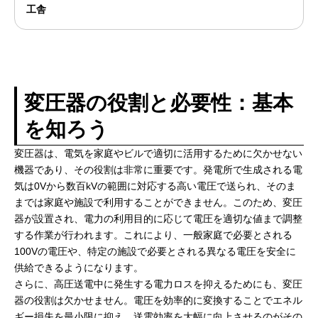
工舎
変圧器の役割と必要性：基本
を知ろう
変圧器は、電気を家庭やビルで適切に活用するために欠かせない
機器であり、その役割は非常に重要です。発電所で生成される電
気は0Vから数百kVの範囲に対応する高い電圧で送られ、そのま
までは家庭や施設で利用することができません。このため、変圧
器が設置され、電力の利用目的に応じて電圧を適切な値まで調整
する作業が行われます。これにより、一般家庭で必要とされる
100Vの電圧や、特定の施設で必要とされる異なる電圧を安全に
供給できるようになります。
さらに、高圧送電中に発生する電力ロスを抑えるためにも、変圧
器の役割は欠かせません。電圧を効率的に変換することでエネル
ギー損失を最小限に抑え、送電効率を大幅に向上させるのがその