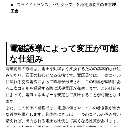
■
スライドトランス、バリタップ、各種電源装置の
東京理
工舎
電磁誘導によって変圧が可能
な仕組み
電磁誘導の原理は、電圧を効率よく変換するための基本的な仕組
みであり、変圧の核心となる技術です。変圧器では、一次コイル
に流れる交流電流によって磁界が形成され、この磁界が周囲にあ
る二次コイルを通過する際に誘導電圧が発生します。この仕組み
によって、電気エネルギーを安定して変圧することが可能となり
ます。
また、この変圧の過程では、電流の強さやコイルの巻き数が重要
な役割を果たします。具体的に言えば、一つのコイルの巻き数が
増えれば、出力される電圧も比例して高くなる性質があります。