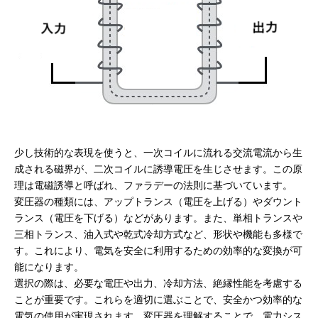
少し技術的な表現を使うと、一次コイルに流れる交流電流から生
成される磁界が、二次コイルに誘導電圧を生じさせます。この原
理は電磁誘導と呼ばれ、ファラデーの法則に基づいています。
変圧器の種類には、アップトランス（電圧を上げる）やダウント
ランス（電圧を下げる）などがあります。また、単相トランスや
三相トランス、油入式や乾式冷却方式など、形状や機能も多様で
す。これにより、電気を安全に利用するための効率的な変換が可
能になります。
選択の際は、必要な電圧や出力、冷却方法、絶縁性能を考慮する
ことが重要です。これらを適切に選ぶことで、安全かつ効率的な
電気の使用が実現されます。変圧器を理解することで、電力シス