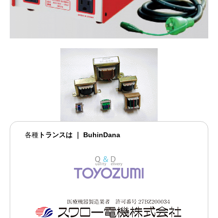
各種
トランスは ｜ BuhinDana