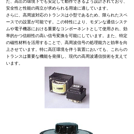
た、高圧の環境下でも安定して動作できるよう設計されており、
安全性と性能の両立が求められる用途に適しています。
さらに、高周波対応のトランスは小型であるため、限られたスペ
ースでの設置が可能です。この特性により、モダンな通信システ
ムや電子機器における重要なコンポーネントとして使用され、効
率的かつ信頼性の高い信号変換を可能にしています。また、特定
の磁性材料を活用することで、高周波信号の処理能力と効率を向
上させています。特に高圧環境を伴う装置においても、これらの
トランスは重要な機能を発揮し、現代の高周波通信技術を支えて
います。