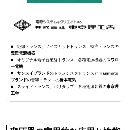
■
絶縁トランス、ノイズカットトランス、特注トランスの
豊澄電源機器
■
オリジナル端子台絶縁トランス、各種電源機器の
スワロ
ー電機
■
サンスイブランド
のトランジスタトランスと
Hasimoto
ブランド
の音響トランスの
橋本電気
■
スライドトランス、バリタップ、各種電源装置の
東京理
工舎