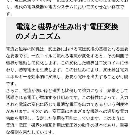
り、現代の電気機器や電力システムにおいて欠かせない存在で
す。
電流と磁界が生み出す電圧変換
のメカニズム
電流と磁界の関係は、変圧器における電圧変換の基盤となる重要
な要素です。一次コイルに流れる電流が変化すると、その周囲で
磁界が連動して変化します。この変化した磁界は二次コイルに伝
わり、誘導電圧を生成します。この仕組みにより、変圧器は電気
エネルギーを効率的に変換し、必要な電圧を出力することが可能
です。
さらに、電流が強いほど磁界も比例して強力になり、結果として
誘導される電圧が増加する仕組みです。この特性によって、入力
された電流の変化に応じて最適な電圧を出力できるという利便性
があります。そのため、変圧器はさまざまな機器への適切な電力
供給を実現し、安定した使用を可能にしています。このように、
電流・電圧・磁界の相互作用は変圧器の動作の基本であり、重要
な役割を果たしています。