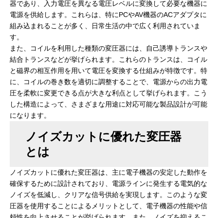
器であり、入力電圧を異なる電圧レベルに変換して必要な機器に
電源を供給します。これらは、特にPCやAV機器のACアダプタに
組み込まれることが多く、日常生活の中で広く利用されていま
す。
また、コイルを利用した種類の変圧器には、自己誘導トランスや
結合トランスなどが挙げられます。これらのトランスは、コイル
と磁界の相互作用を用いて電圧を変換する仕組みが特徴です。特
に、コイルの巻き数を適切に調整することで、電源からの出力電
圧を柔軟に変更できる点が大きな利点として挙げられます。こう
した構造によって、さまざまな用途に対応可能な製品設計が可能
になります。
ノイズカットに優れた変圧器
とは
ノイズカットに優れた変圧器は、主に電子機器の安定した動作を
確保するために設計されており、電源ラインに発生する電気的な
ノイズを低減し、クリアな信号供給を実現します。このような変
圧器を使用することによるメリットとして、電子機器の性能や信
頼性を向上させることが挙げられます。また、ノイズを抑えるこ