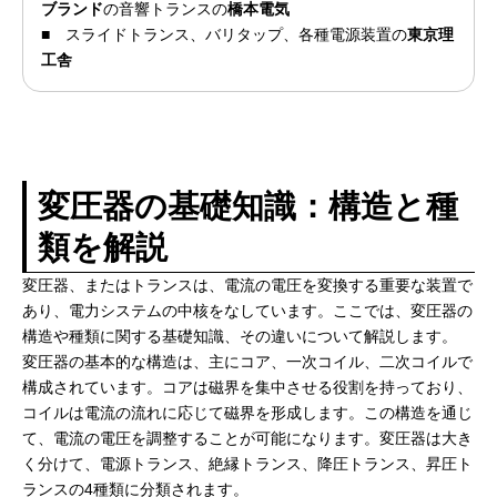
ブランド
の音響トランスの
橋本電気
■
スライドトランス、バリタップ、各種電源装置の
東京理
工舎
変圧器の基礎知識：構造と種
類を解説
変圧器、またはトランスは、電流の電圧を変換する重要な装置で
あり、電力システムの中核をなしています。ここでは、変圧器の
構造や種類に関する基礎知識、その違いについて解説します。
変圧器の基本的な構造は、主にコア、一次コイル、二次コイルで
構成されています。コアは磁界を集中させる役割を持っており、
コイルは電流の流れに応じて磁界を形成します。この構造を通じ
て、電流の電圧を調整することが可能になります。変圧器は大き
く分けて、電源トランス、絶縁トランス、降圧トランス、昇圧ト
ランスの4種類に分類されます。