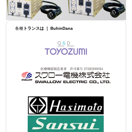
各種
トランスは ｜ BuhinDana