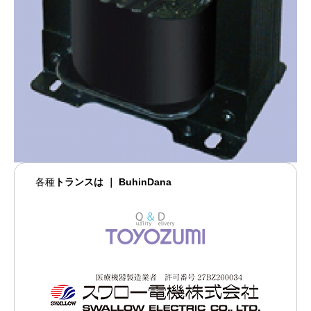
各種
トランスは ｜ BuhinDana