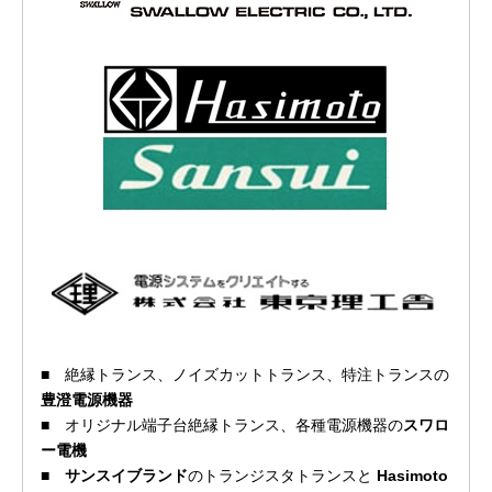
■
絶縁トランス、ノイズカットトランス、特注トランスの
豊澄電源機器
■
オリジナル端子台絶縁トランス、各種電源機器の
スワロ
ー電機
■
サンスイブランド
のトランジスタトランスと
Hasimoto