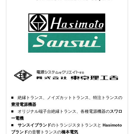
■
絶縁トランス、ノイズカットトランス、特注トランスの
豊澄電源機器
■
オリジナル端子台絶縁トランス、各種電源機器の
スワロ
ー電機
■
サンスイブランド
のトランジスタトランスと
Hasimoto
ブランド
の音響トランスの
橋本電気