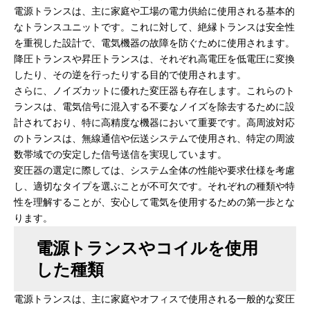
電源トランスは、主に家庭や工場の電力供給に使用される基本的
なトランスユニットです。これに対して、絶縁トランスは安全性
を重視した設計で、電気機器の故障を防ぐために使用されます。
降圧トランスや昇圧トランスは、それぞれ高電圧を低電圧に変換
したり、その逆を行ったりする目的で使用されます。
さらに、ノイズカットに優れた変圧器も存在します。これらのト
ランスは、電気信号に混入する不要なノイズを除去するために設
計されており、特に高精度な機器において重要です。高周波対応
のトランスは、無線通信や伝送システムで使用され、特定の周波
数帯域での安定した信号送信を実現しています。
変圧器の選定に際しては、システム全体の性能や要求仕様を考慮
し、適切なタイプを選ぶことが不可欠です。それぞれの種類や特
性を理解することが、安心して電気を使用するための第一歩とな
ります。
電源トランスやコイルを使用
した種類
電源トランスは、主に家庭やオフィスで使用される一般的な変圧