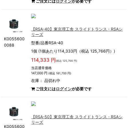
ご注文には
ログイン
が必要です
【RSA-40】東京理工舎 スライドトランス・RSAシ
リーズ
K0055600
型番/品番RSA-40
0088
1個 (1個あたり114,333円（税込 125,766円）)
114,333 円
(税込 125,766 円)
当店通常価格
147,000 円
(税込 161,700 円)
在庫：
品切れ中
ご注文には
ログイン
が必要です
【RSA-50】東京理工舎 スライドトランス・RSAシ
リーズ
K0055600