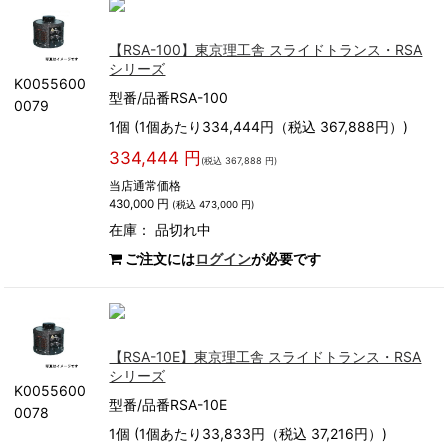
【RSA-100】東京理工舎 スライドトランス・RSA
シリーズ
K0055600
型番/品番RSA-100
0079
1個 (1個あたり334,444円（税込 367,888円）)
334,444 円
(税込 367,888 円)
当店通常価格
430,000 円
(税込 473,000 円)
在庫：
品切れ中
ご注文には
ログイン
が必要です
【RSA-10E】東京理工舎 スライドトランス・RSA
シリーズ
K0055600
型番/品番RSA-10E
0078
1個 (1個あたり33,833円（税込 37,216円）)