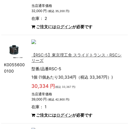
当店通常価格
32,000 円
(税込 35,200 円)
在庫： 2
ご注文には
ログイン
が必要です
【RSC-5】東京理工舎 スライドトランス・RSCシ
リーズ
K0055600
型番/品番RSC-5
0100
1個 (1個あたり30,334円（税込 33,367円）)
30,334 円
(税込 33,367 円)
当店通常価格
39,000 円
(税込 42,900 円)
在庫： 1
ご注文には
ログイン
が必要です