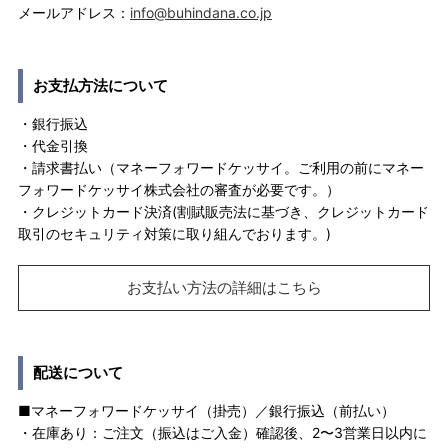
メールアドレス：
info@buhindana.co.jp
お支払方法について
・銀行振込
・代金引換
・請求書払い（マネーフォワードケッサイ。ご利用の前にマネー
フォワードケッサイ株式会社の審査が必要です。）
・クレジットカード決済(割賦販売法に基づき、クレジットカード
取引のセキュリティ対策に取り組んでおります。)
お支払い方法の詳細はこちら
配送について
■マネーフォワードケッサイ（掛売）／銀行振込（前払い）
・在庫あり：ご注文（振込はご入金）確認後、2〜3営業日以内に