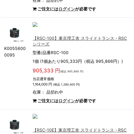
在庫：
品切れ中
ご注文には
ログイン
が必要です
【RSC-100】東京理工舎 スライドトランス・RSC
シリーズ
K0055600
型番/品番RSC-100
0095
1個 (1個あたり905,333円（税込 995,866円）)
905,333 円
(税込 995,866 円)
当店通常価格
1,164,000 円
(税込 1,280,400 円)
在庫：
品切れ中
ご注文には
ログイン
が必要です
【RSC-10E】東京理工舎 スライドトランス・RSC