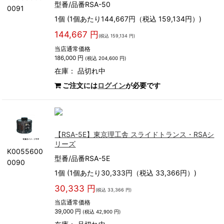
型番/品番RSA-50
0091
1個 (1個あたり144,667円（税込 159,134円）)
144,667 円
(税込 159,134 円)
当店通常価格
186,000 円
(税込 204,600 円)
在庫：
品切れ中
ご注文には
ログイン
が必要です
【RSA-5E】東京理工舎 スライドトランス・RSAシ
リーズ
K0055600
型番/品番RSA-5E
0090
1個 (1個あたり30,333円（税込 33,366円）)
30,333 円
(税込 33,366 円)
当店通常価格
39,000 円
(税込 42,900 円)