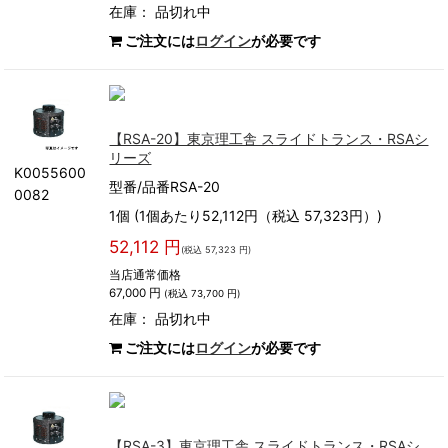
在庫：
品切れ中
ご注文には
ログイン
が必要です
【RSA-20】東京理工舎 スライドトランス・RSAシ
リーズ
K0055600
型番/品番RSA-20
0082
1個 (1個あたり52,112円（税込 57,323円）)
52,112 円
(税込 57,323 円)
当店通常価格
67,000 円
(税込 73,700 円)
在庫：
品切れ中
ご注文には
ログイン
が必要です
【RSA-3】東京理工舎 スライドトランス・RSAシ