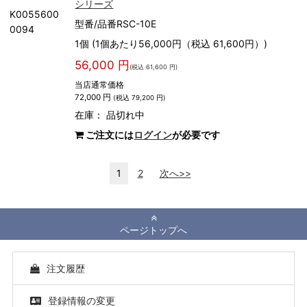
シリーズ
K0055600
型番/品番RSC-10E
0094
1個 (1個あたり56,000円（税込 61,600円）)
56,000 円
(税込 61,600 円)
当店通常価格
72,000 円
(税込 79,200 円)
在庫：
品切れ中
ご注文には
ログイン
が必要です
1
2
次へ>>
ページトップへ
注文履歴
登録情報の変更