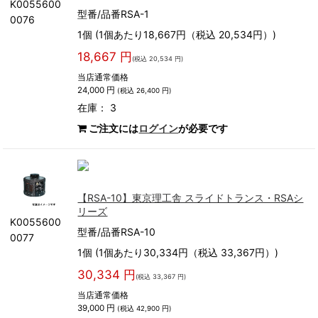
K0055600
型番/品番RSA-1
0076
1個 (1個あたり18,667円（税込 20,534円）)
18,667 円
(税込 20,534 円)
当店通常価格
24,000 円
(税込 26,400 円)
在庫： 3
ご注文には
ログイン
が必要です
【RSA-10】東京理工舎 スライドトランス・RSAシ
リーズ
K0055600
型番/品番RSA-10
0077
1個 (1個あたり30,334円（税込 33,367円）)
30,334 円
(税込 33,367 円)
当店通常価格
39,000 円
(税込 42,900 円)