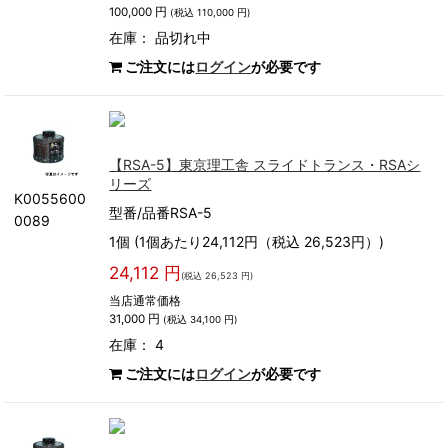
100,000 円
(税込 110,000 円)
在庫：
品切れ中
ご注文には
ログイン
が必要です
【RSA-5】東京理工舎 スライドトランス・RSAシ
リーズ
K0055600
型番/品番RSA-5
0089
1個 (1個あたり24,112円（税込 26,523円）)
24,112 円
(税込 26,523 円)
当店通常価格
31,000 円
(税込 34,100 円)
在庫： 4
ご注文には
ログイン
が必要です