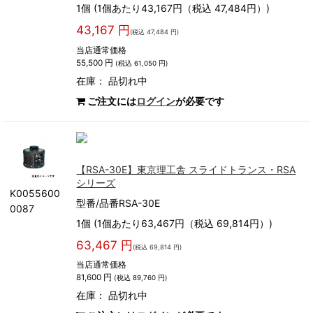
1個 (1個あたり43,167円（税込 47,484円）)
43,167 円
(税込 47,484 円)
当店通常価格
55,500 円
(税込 61,050 円)
在庫：
品切れ中
ご注文には
ログイン
が必要です
【RSA-30E】東京理工舎 スライドトランス・RSA
シリーズ
K0055600
型番/品番RSA-30E
0087
1個 (1個あたり63,467円（税込 69,814円）)
63,467 円
(税込 69,814 円)
当店通常価格
81,600 円
(税込 89,760 円)
在庫：
品切れ中