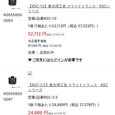
【RSC-10】東京理工舎 スライドトランス・RSCシ
リーズ
K0055600
型番/品番RSC-10
0093
1個 (1個あたり52,112円（税込 57,323円）)
52,112 円
(税込 57,323 円)
当店通常価格
67,000 円
(税込 73,700 円)
在庫：
品切れ中
ご注文には
ログイン
が必要です
【RSC-2.5】東京理工舎 スライドトランス・RSC
シリーズ
K0055600
型番/品番RSC-2.5
0097
1個 (1個あたり24,889円（税込 27,378円）)
24,889 円
(税込 27,378 円)