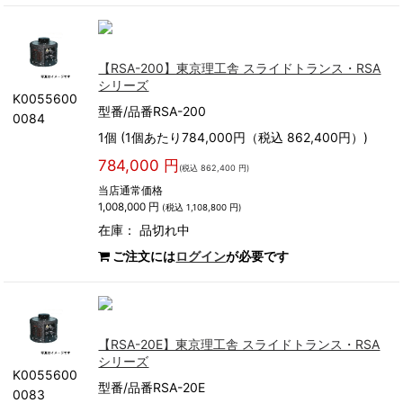
【RSA-200】東京理工舎 スライドトランス・RSA
シリーズ
K0055600
型番/品番RSA-200
0084
1個 (1個あたり784,000円（税込 862,400円）)
784,000 円
(税込 862,400 円)
当店通常価格
1,008,000 円
(税込 1,108,800 円)
在庫：
品切れ中
ご注文には
ログイン
が必要です
【RSA-20E】東京理工舎 スライドトランス・RSA
シリーズ
K0055600
型番/品番RSA-20E
0083