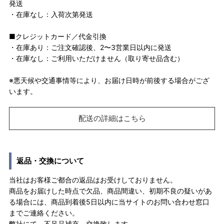
発送
・在庫なし：入荷次第発送
■クレジットカード／代金引換
・在庫あり：ご注文確認後、2〜3営業日以内に発送
・在庫なし：ご利用いただけません（取り寄せ品含む）
※悪天候や交通事情等により、お届け日時が前後する場合がござ
います。
配送の詳細はこちら
返品・交換について
当社はお客様ご都合の返品はお受けしておりません。
商品をお届けした時点で欠品、商品間違い、初期不良の疑いがあ
る場合には、商品到着後5日以内に当サイトのお問い合わせ窓口
までご連絡ください。
弊社にて、不足品補充、交換致します。