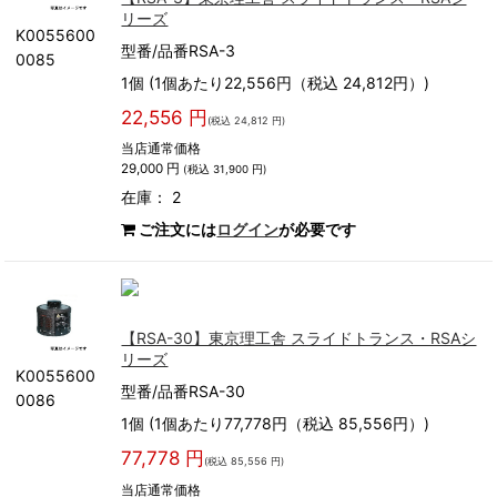
リーズ
K0055600
型番/品番RSA-3
0085
1個 (1個あたり22,556円（税込 24,812円）)
22,556 円
(税込 24,812 円)
当店通常価格
29,000 円
(税込 31,900 円)
在庫： 2
ご注文には
ログイン
が必要です
【RSA-30】東京理工舎 スライドトランス・RSAシ
リーズ
K0055600
型番/品番RSA-30
0086
1個 (1個あたり77,778円（税込 85,556円）)
77,778 円
(税込 85,556 円)
当店通常価格