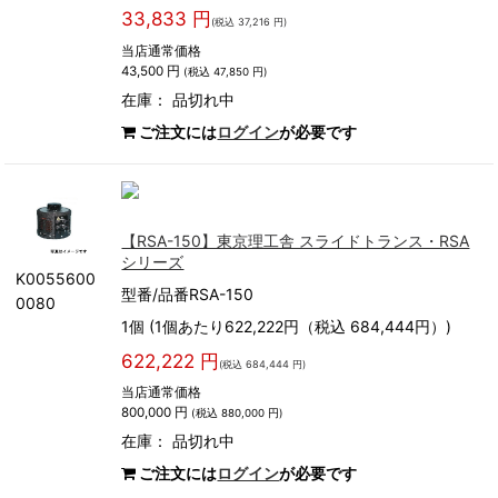
33,833 円
(税込 37,216 円)
当店通常価格
43,500 円
(税込 47,850 円)
在庫：
品切れ中
ご注文には
ログイン
が必要です
【RSA-150】東京理工舎 スライドトランス・RSA
シリーズ
K0055600
型番/品番RSA-150
0080
1個 (1個あたり622,222円（税込 684,444円）)
622,222 円
(税込 684,444 円)
当店通常価格
800,000 円
(税込 880,000 円)
在庫：
品切れ中
ご注文には
ログイン
が必要です