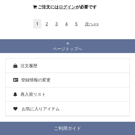
ご注文には
ログイン
が必要です
1
2
3
4
5
次へ>>
ページトップへ
注文履歴
登録情報の変更
再入荷リスト
お気に入りアイテム
ご利用ガイド