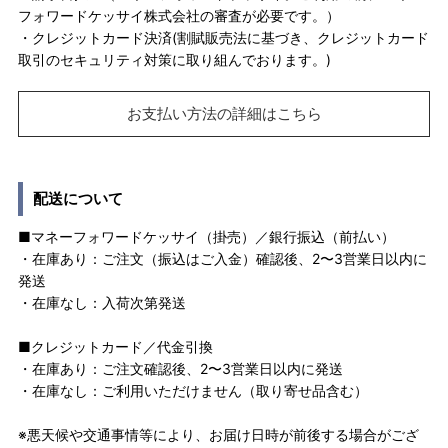
フォワードケッサイ株式会社の審査が必要です。）
・クレジットカード決済(割賦販売法に基づき、クレジットカード
取引のセキュリティ対策に取り組んでおります。)
お支払い方法の詳細はこちら
配送について
■マネーフォワードケッサイ（掛売）／銀行振込（前払い）
・在庫あり：ご注文（振込はご入金）確認後、2〜3営業日以内に
発送
・在庫なし：入荷次第発送
■クレジットカード／代金引換
・在庫あり：ご注文確認後、2〜3営業日以内に発送
・在庫なし：ご利用いただけません（取り寄せ品含む）
※悪天候や交通事情等により、お届け日時が前後する場合がござ