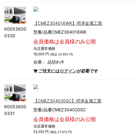
【CMEZ304016WK】摂津金属工業
K0053600
型番/品番CMEZ304016WK
0330
会員価格は会員様のみ公開
当店通常価格
19,000 円
(税込 20,900 円)
在庫：
品切れ中
ご注文には
ログイン
が必要です
【CMEZ304020SC】摂津金属工業
K0053600
型番/品番CMEZ304020SC
0331
会員価格は会員様のみ公開
当店通常価格
25,100 円
(税込 27,610 円)