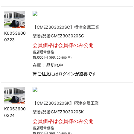
【CMEZ303020SC】摂津金属工業
K0053600
型番/品番CMEZ303020SC
0323
会員価格は会員様のみ公開
当店通常価格
19,000 円
(税込 20,900 円)
在庫：
品切れ中
ご注文には
ログイン
が必要です
【CMEZ303020SK】摂津金属工業
K0053600
型番/品番CMEZ303020SK
0324
会員価格は会員様のみ公開
当店通常価格
19,000 円
(税込 20,900 円)