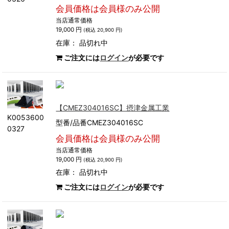
会員価格は会員様のみ公開
当店通常価格
19,000 円
(税込 20,900 円)
在庫：
品切れ中
ご注文には
ログイン
が必要です
【CMEZ304016SC】摂津金属工業
K0053600
型番/品番CMEZ304016SC
0327
会員価格は会員様のみ公開
当店通常価格
19,000 円
(税込 20,900 円)
在庫：
品切れ中
ご注文には
ログイン
が必要です