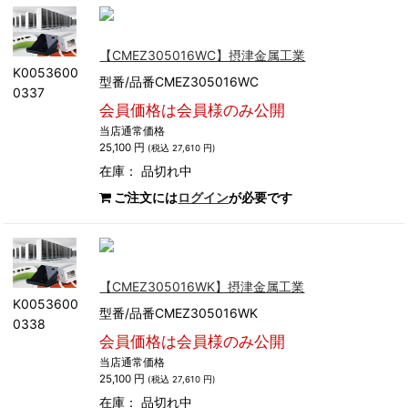
【CMEZ305016WC】摂津金属工業
K0053600
型番/品番CMEZ305016WC
0337
会員価格は会員様のみ公開
当店通常価格
25,100 円
(税込 27,610 円)
在庫：
品切れ中
ご注文には
ログイン
が必要です
【CMEZ305016WK】摂津金属工業
K0053600
型番/品番CMEZ305016WK
0338
会員価格は会員様のみ公開
当店通常価格
25,100 円
(税込 27,610 円)
在庫：
品切れ中