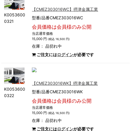
【CMEZ303016WC】摂津金属工業
K0053600
型番/品番CMEZ303016WC
0321
会員価格は会員様のみ公開
当店通常価格
15,000 円
(税込 16,500 円)
在庫：
品切れ中
ご注文には
ログイン
が必要です
【CMEZ303016WK】摂津金属工業
K0053600
型番/品番CMEZ303016WK
0322
会員価格は会員様のみ公開
当店通常価格
15,000 円
(税込 16,500 円)
在庫：
品切れ中
ご注文には
ログイン
が必要です