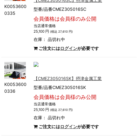
【CMEZ305016SC】摂津金属工業
K0053600
型番/品番CMEZ305016SC
0335
会員価格は会員様のみ公開
当店通常価格
25,100 円
(税込 27,610 円)
在庫：
品切れ中
ご注文には
ログイン
が必要です
【CMEZ305016SK】摂津金属工業
K0053600
型番/品番CMEZ305016SK
0336
会員価格は会員様のみ公開
当店通常価格
25,100 円
(税込 27,610 円)
在庫：
品切れ中
ご注文には
ログイン
が必要です