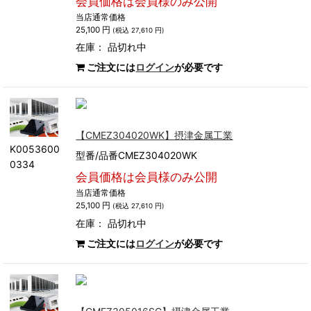
会員価格は会員様のみ公開
当店通常価格
25,100 円
(税込 27,610 円)
在庫：
品切れ中
ご注文には
ログイン
が必要です
【CMEZ304020WK】摂津金属工業
K0053600
型番/品番CMEZ304020WK
0334
会員価格は会員様のみ公開
当店通常価格
25,100 円
(税込 27,610 円)
在庫：
品切れ中
ご注文には
ログイン
が必要です