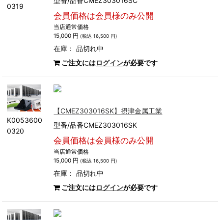
型番/品番CMEZ303016SC
0319
会員価格は会員様のみ公開
当店通常価格
15,000 円
(税込 16,500 円)
在庫：
品切れ中
ご注文には
ログイン
が必要です
【CMEZ303016SK】摂津金属工業
K0053600
型番/品番CMEZ303016SK
0320
会員価格は会員様のみ公開
当店通常価格
15,000 円
(税込 16,500 円)
在庫：
品切れ中
ご注文には
ログイン
が必要です