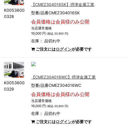
【CMEZ304016SK】摂津金属工業
K0053600
型番/品番CMEZ304016SK
0328
会員価格は会員様のみ公開
当店通常価格
19,000 円
(税込 20,900 円)
在庫：
品切れ中
ご注文には
ログイン
が必要です
【CMEZ304016WC】摂津金属工業
K0053600
型番/品番CMEZ304016WC
0329
会員価格は会員様のみ公開
当店通常価格
19,000 円
(税込 20,900 円)
在庫：
品切れ中
ご注文には
ログイン
が必要です