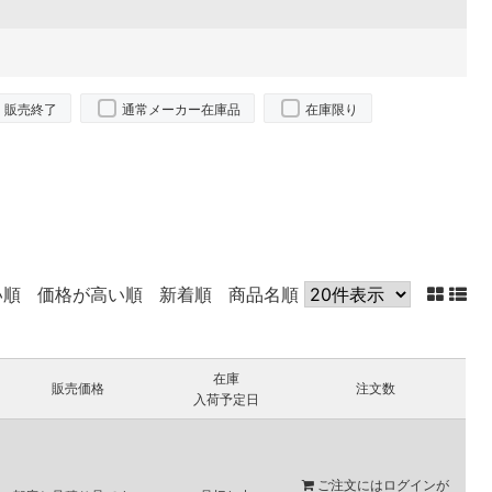
販売終了
通常メーカー在庫品
在庫限り
い順
価格が高い順
新着順
商品名順
在庫
販売価格
注文数
入荷予定日
ご注文には
ログイン
が