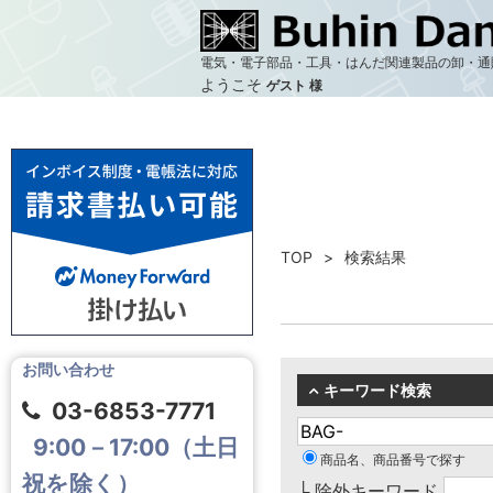
電気・電子部品・工具・はんだ関連製品の卸・通
ようこそ
ゲスト 様
TOP
検索結果
お問い合わせ
キーワード検索
03-6853-7771
9:00－17:00（土日
商品名、商品番号で探す
祝を除く）
└ 除外キーワード