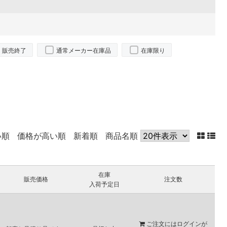
販売終了
通常メーカー在庫品
在庫限り
い順
価格が高い順
新着順
商品名順
在庫
販売価格
注文数
入荷予定日
ご注文には
ログイン
が