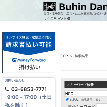
電気・電子部品・工具・はんだ関連製品の卸・通
ようこそ
ゲスト 様
TOP
検索結果
お問い合わせ
キーワード検索
03-6853-7771
9:00－17:00（土日
商品名、商品番号で探す
祝を除く）
└ 除外キーワード