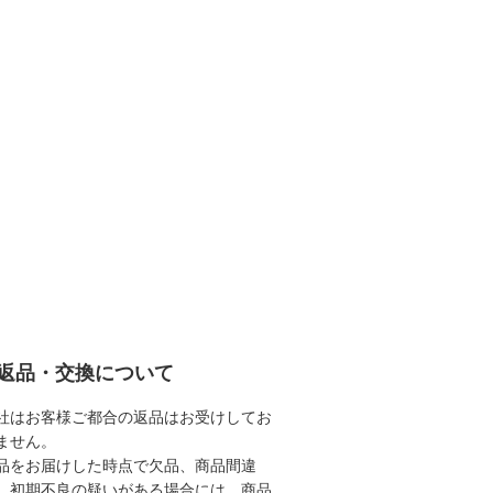
返品・交換について
社はお客様ご都合の返品はお受けしてお
ません。
品をお届けした時点で欠品、商品間違
、初期不良の疑いがある場合には、商品