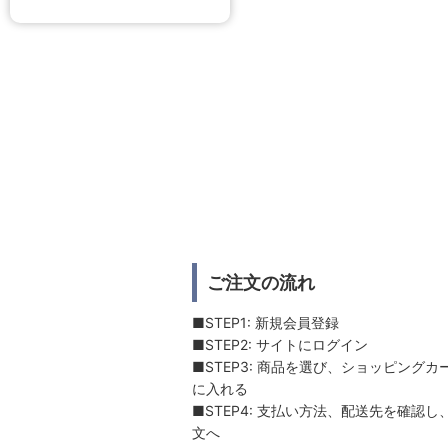
ご注文の流れ
■STEP1: 新規会員登録
■STEP2: サイトにログイン
■STEP3: 商品を選び、ショッピングカ
に入れる
■STEP4: 支払い方法、配送先を確認し
文へ