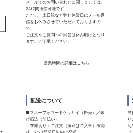
メールでのお問い合わせに関しましては、
24時間送信可能です。
ただし、土日祝など弊社休業日はメール返
信をお休みさせていただいておりますの
で、
ご注文やご質問への回答は休み明けとなり
ます。ご了承ください。
営業時間の詳細はこちら
配送について
■マネーフォワードケッサイ（掛売）／銀
当
行振込（前払い）
り
・在庫あり：ご注文（振込はご入金）確認
商
サ
後、2〜3営業日以内に発送
い