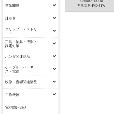
4969887158418
筐体関連
型番/品番NPC-13W
計測器
クリップ・テストリ
ード
工具・治具・液剤・
静電対策
ハンダ関連商品
ケーブル・ハーネ
ス・電線
映像・音響関連製品
工作機器
電池関連部品