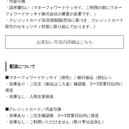
・代金引換
・請求書払い（マネーフォワードケッサイ。ご利用の前にマネー
フォワードケッサイ株式会社の審査が必要です。）
・クレジットカード決済(割賦販売法に基づき、クレジットカード
取引のセキュリティ対策に取り組んでおります。)
お支払い方法の詳細はこちら
配送について
■マネーフォワードケッサイ（掛売）／銀行振込（前払い）
・在庫あり：ご注文（振込はご入金）確認後、2〜3営業日以内に
発送
・在庫なし：入荷次第発送
■クレジットカード／代金引換
・在庫あり：ご注文確認後、2〜3営業日以内に発送
・在庫なし：ご利用いただけません（取り寄せ品含む）