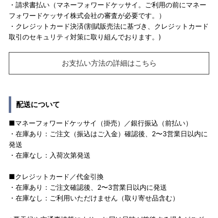
・請求書払い（マネーフォワードケッサイ。ご利用の前にマネー
フォワードケッサイ株式会社の審査が必要です。）
・クレジットカード決済(割賦販売法に基づき、クレジットカード
取引のセキュリティ対策に取り組んでおります。)
お支払い方法の詳細はこちら
配送について
■マネーフォワードケッサイ（掛売）／銀行振込（前払い）
・在庫あり：ご注文（振込はご入金）確認後、2〜3営業日以内に
発送
・在庫なし：入荷次第発送
■クレジットカード／代金引換
・在庫あり：ご注文確認後、2〜3営業日以内に発送
・在庫なし：ご利用いただけません（取り寄せ品含む）