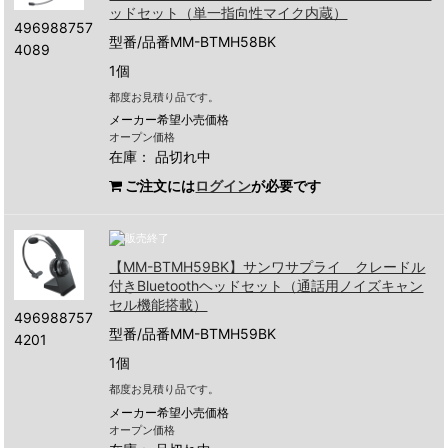
ッドセット（単一指向性マイク内蔵）
496988757
型番/品番MM-BTMH58BK
4089
1個
都度お見積り品です。
メーカー希望小売価格
オープン価格
在庫：
品切れ中
ご注文には
ログイン
が必要です
【MM-BTMH59BK】サンワサプライ クレードル
付きBluetoothヘッドセット（通話用ノイズキャン
セル機能搭載）
496988757
型番/品番MM-BTMH59BK
4201
1個
都度お見積り品です。
メーカー希望小売価格
オープン価格