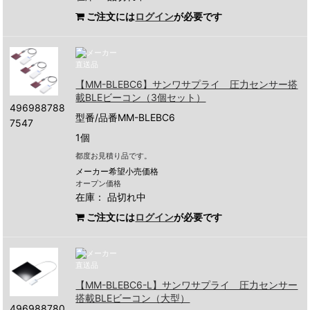
ご注文には
ログイン
が必要です
【MM-BLEBC6】サンワサプライ 圧力センサー搭
載BLEビーコン（3個セット）
496988788
型番/品番MM-BLEBC6
7547
1個
都度お見積り品です。
メーカー希望小売価格
オープン価格
在庫：
品切れ中
ご注文には
ログイン
が必要です
【MM-BLEBC6-L】サンワサプライ 圧力センサー
搭載BLEビーコン（大型）
496988780