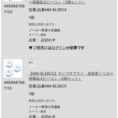
ー搭載BLEビーコン（3個セット）
496988788
型番/品番MM-BLEBC4
7103
1個
都度お見積り品です。
メーカー希望小売価格
オープン価格
在庫：
品切れ中
ご注文には
ログイン
が必要です
【MM-BLEBC5】サンワサプライ 加速度トリガー
搭載BLEビーコン（3個セット）
496988788
型番/品番MM-BLEBC5
7110
1個
都度お見積り品です。
メーカー希望小売価格
オープン価格
在庫：
品切れ中