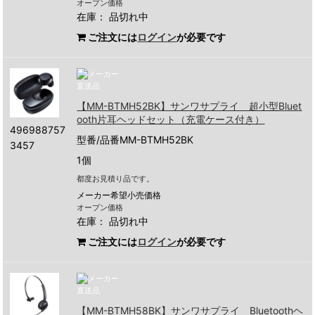
オープン価格
在庫：
品切れ中
ご注文には
ログイン
が必要です
【MM-BTMH52BK】サンワサプライ 超小型Bluet
ooth片耳ヘッドセット（充電ケース付き）
496988757
型番/品番MM-BTMH52BK
3457
1個
都度お見積り品です。
メーカー希望小売価格
オープン価格
在庫：
品切れ中
ご注文には
ログイン
が必要です
【MM-BTMH58BK】サンワサプライ Bluetoothヘ