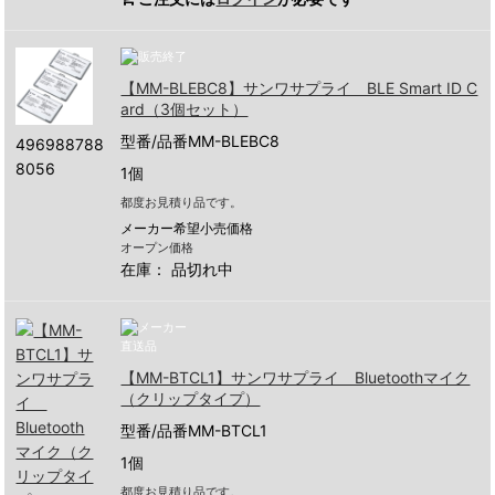
【MM-BLEBC8】サンワサプライ BLE Smart ID C
ard（3個セット）
型番/品番MM-BLEBC8
496988788
8056
1個
都度お見積り品です。
メーカー希望小売価格
オープン価格
在庫：
品切れ中
【MM-BTCL1】サンワサプライ Bluetoothマイク
（クリップタイプ）
型番/品番MM-BTCL1
1個
都度お見積り品です。