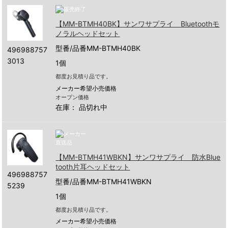
【MM-BTMH40BK】サンワサプライ Bluetoothモ
ノラルヘッドセット
型番/品番MM-BTMH40BK
496988757
3013
1個
都度お見積り品です。
メーカー希望小売価格
オープン価格
在庫：
品切れ中
【MM-BTMH41WBKN】サンワサプライ 防水Blue
tooth片耳ヘッドセット
496988757
型番/品番MM-BTMH41WBKN
5239
1個
都度お見積り品です。
メーカー希望小売価格