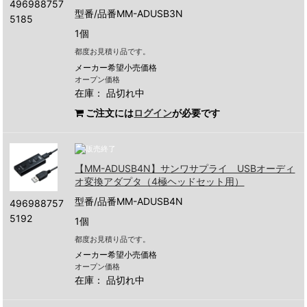
496988757
型番/品番MM-ADUSB3N
5185
1個
都度お見積り品です。
メーカー希望小売価格
オープン価格
在庫：
品切れ中
ご注文には
ログイン
が必要です
【MM-ADUSB4N】サンワサプライ USBオーディ
オ変換アダプタ（4極ヘッドセット用）
型番/品番MM-ADUSB4N
496988757
5192
1個
都度お見積り品です。
メーカー希望小売価格
オープン価格
在庫：
品切れ中