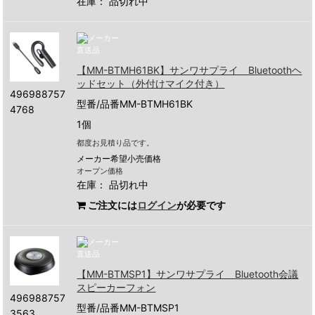
在庫：
品切れ中
【MM-BTMH61BK】サンワサプライ Bluetoothヘ
ッドセット（外付けマイク付き）
496988757
型番/品番MM-BTMH61BK
4768
1個
都度お見積り品です。
メーカー希望小売価格
オープン価格
在庫：
品切れ中
ご注文には
ログイン
が必要です
【MM-BTMSP1】サンワサプライ Bluetooth会議
スピーカーフォン
496988757
型番/品番MM-BTMSP1
3563