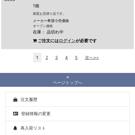
1個
都度お見積り品です。
メーカー希望小売価格
オープン価格
在庫：
品切れ中
ご注文には
ログイン
が必要です
1
2
3
4
5
次へ>>
ページトップへ
注文履歴
登録情報の変更
再入荷リスト