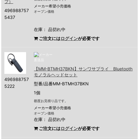
メーカー希望小売価格
496988757
オープン価格
5437
在庫：
品切れ中
ご注文には
ログイン
が必要です
【MM-BTMH37BKN】サンワサプライ Bluetooth
モノラルヘッドセット
496988757
型番/品番MM-BTMH37BKN
5222
1個
都度お見積り品です。
メーカー希望小売価格
オープン価格
在庫：
品切れ中
ご注文には
ログイン
が必要です