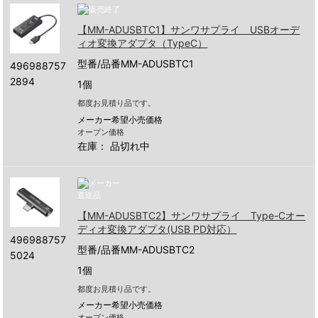
【MM-ADUSBTC1】サンワサプライ USBオーデ
ィオ変換アダプタ（TypeC）
型番/品番MM-ADUSBTC1
496988757
2894
1個
都度お見積り品です。
メーカー希望小売価格
オープン価格
在庫：
品切れ中
【MM-ADUSBTC2】サンワサプライ Type-Cオー
ディオ変換アダプタ(USB PD対応）
496988757
型番/品番MM-ADUSBTC2
5024
1個
都度お見積り品です。
メーカー希望小売価格
オープン価格