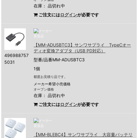
在庫：
品切れ中
ご注文には
ログイン
が必要です
【MM-ADUSBTC3】サンワサプライ TypeCオー
ディオ変換アダプタ（USB PD対応）
496988757
型番/品番MM-ADUSBTC3
5031
1個
都度お見積り品です。
メーカー希望小売価格
オープン価格
在庫：
品切れ中
ご注文には
ログイン
が必要です
【MM-BLEBC4】サンワサプライ 大容量バッテリ