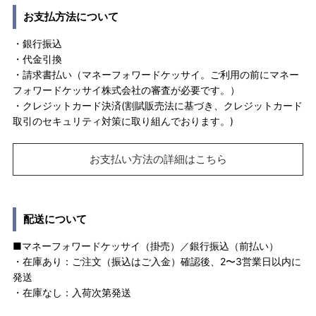
お支払方法について
・銀行振込
・代金引換
・請求書払い（マネーフォワードケッサイ。ご利用の前にマネー
フォワードケッサイ株式会社の審査が必要です。）
・クレジットカード決済(割賦販売法に基づき、クレジットカード
取引のセキュリティ対策に取り組んでおります。)
お支払い方法の詳細はこちら
配送について
■マネーフォワードケッサイ（掛売）／銀行振込（前払い）
・在庫あり：ご注文（振込はご入金）確認後、2〜3営業日以内に
発送
・在庫なし：入荷次第発送