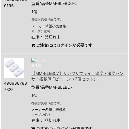
型番/品番MM-BLEBC6-L
0195
1個
都度お見積り品です。
メーカー希望小売価格
オープン価格
在庫：
品切れ中
ご注文には
ログイン
が必要です
【MM-BLEBC7】サンワサプライ 温度・湿度セン
サー搭載BLEビーコン（3個セット）
496988788
型番/品番MM-BLEBC7
7325
1個
都度お見積り品です。
メーカー希望小売価格
オープン価格
在庫：
品切れ中
ご注文には
ログイン
が必要です