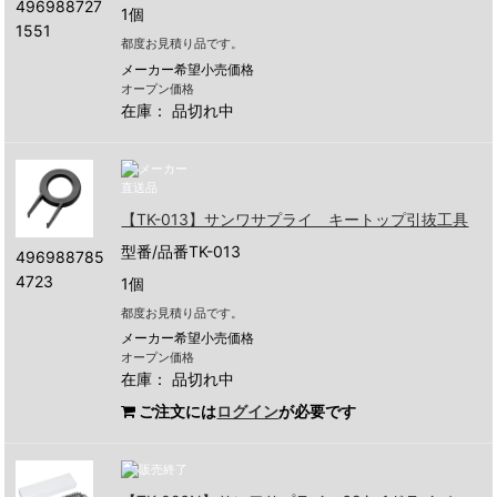
496988727
1個
1551
都度お見積り品です。
メーカー希望小売価格
オープン価格
在庫：
品切れ中
【TK-013】サンワサプライ キートップ引抜工具
型番/品番TK-013
496988785
4723
1個
都度お見積り品です。
メーカー希望小売価格
オープン価格
在庫：
品切れ中
ご注文には
ログイン
が必要です