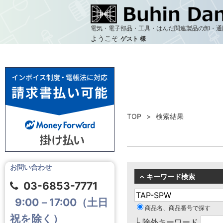
電気・電子部品・工具・はんだ関連製品の卸・通
ようこそ
ゲスト 様
TOP
検索結果
お問い合わせ
キーワード検索
03-6853-7771
9:00－17:00（土日
商品名、商品番号で探す
祝を除く）
└ 除外キーワード