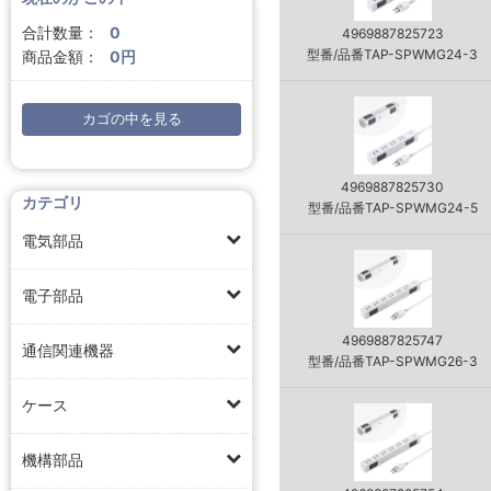
合計数量：
0
4969887825723
型番/品番TAP-SPWMG24-3
商品金額：
0円
カゴの中を見る
4969887825730
カテゴリ
型番/品番TAP-SPWMG24-5
電気部品
電子部品
4969887825747
通信関連機器
型番/品番TAP-SPWMG26-3
ケース
機構部品