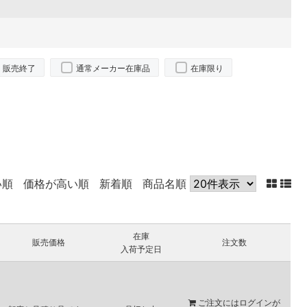
販売終了
通常メーカー在庫品
在庫限り
い順
価格が高い順
新着順
商品名順
在庫
販売価格
注文数
入荷予定日
ご注文には
ログイン
が