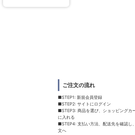
ご注文の流れ
■STEP1: 新規会員登録
■STEP2: サイトにログイン
■STEP3: 商品を選び、ショッピングカ
に入れる
■STEP4: 支払い方法、配送先を確認し
文へ