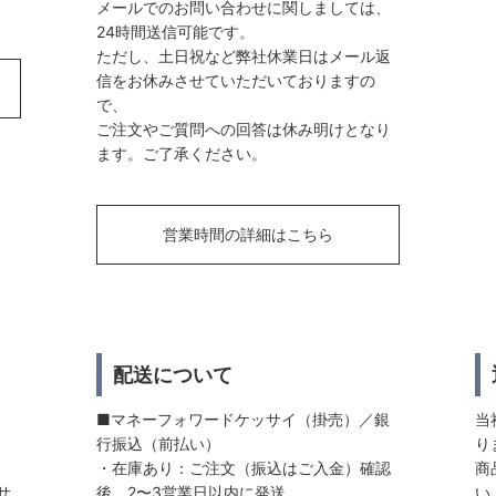
メールでのお問い合わせに関しましては、
24時間送信可能です。
ただし、土日祝など弊社休業日はメール返
信をお休みさせていただいておりますの
で、
ご注文やご質問への回答は休み明けとなり
ます。ご了承ください。
営業時間の詳細はこちら
配送について
■マネーフォワードケッサイ（掛売）／銀
当
行振込（前払い）
り
・在庫あり：ご注文（振込はご入金）確認
商
サ
後、2〜3営業日以内に発送
い