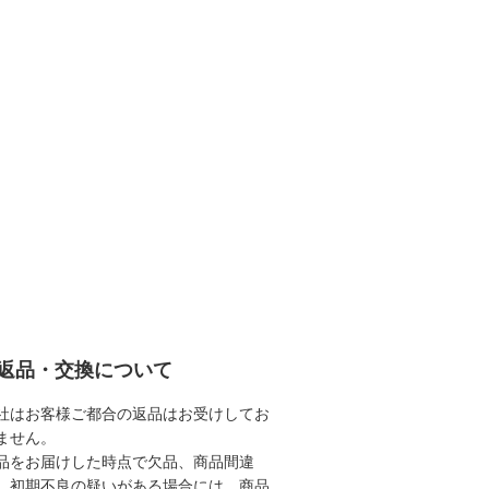
返品・交換について
社はお客様ご都合の返品はお受けしてお
ません。
品をお届けした時点で欠品、商品間違
、初期不良の疑いがある場合には、商品