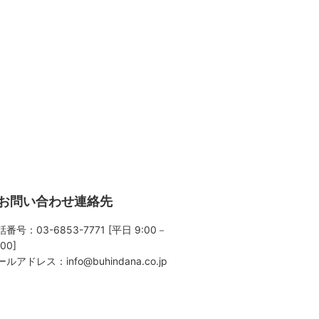
お問い合わせ連絡先
番号：03-6853-7771 [平日 9:00－
:00]
ールアドレス：
info@buhindana.co.jp