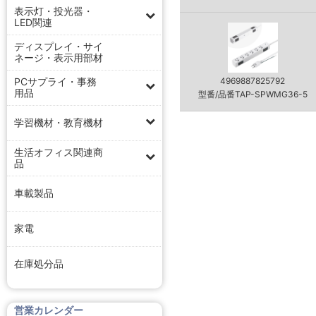
表示灯・投光器・
LED関連
ディスプレイ・サイ
ネージ・表示用部材
PCサプライ・事務
4969887825792
用品
型番/品番TAP-SPWMG36-5
学習機材・教育機材
生活オフィス関連商
品
車載製品
家電
在庫処分品
営業カレンダー