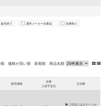
販売終了
通常メーカー在庫品
在庫限り
い順
価格が高い順
新着順
商品名順
在庫
販売価格
注文数
入荷予定日
ご注文には
ログイン
が