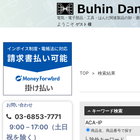
電気・電子部品・工具・はんだ関連製品の卸・通
ようこそ
ゲスト 様
TOP
検索結果
お問い合わせ
キーワード検索
03-6853-7771
9:00－17:00（土日
商品名、商品番号で探す
祝を除く）
└ 除外キーワード