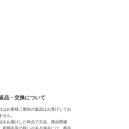
返品・交換について
社はお客様ご都合の返品はお受けしてお
ません。
品をお届けした時点で欠品、商品間違
、初期不良の疑いがある場合には、商品