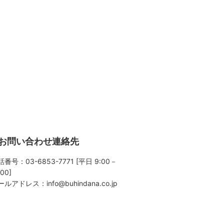
お問い合わせ連絡先
番号：03-6853-7771 [平日 9:00－
:00]
ールアドレス：
info@buhindana.co.jp