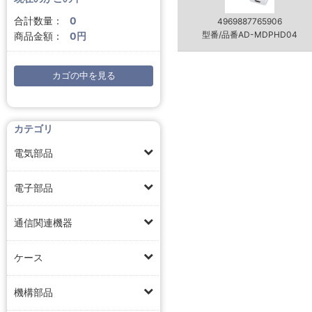
合計数量：
0
4969887765906
型番/品番AD-MDPHD04
商品金額：
0円
カゴの中を見る
カテゴリ
電気部品
電子部品
通信関連機器
ケース
機構部品