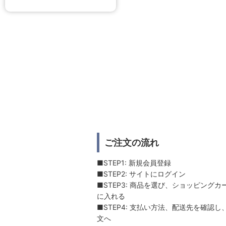
ご注文の流れ
■STEP1: 新規会員登録
■STEP2: サイトにログイン
■STEP3: 商品を選び、ショッピングカ
に入れる
■STEP4: 支払い方法、配送先を確認し
文へ