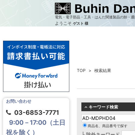
電気・電子部品・工具・はんだ関連製品の卸・通
ようこそ
ゲスト 様
TOP
検索結果
お問い合わせ
キーワード検索
03-6853-7771
9:00－17:00（土日
商品名、商品番号で探す
祝を除く）
└ 除外キーワード