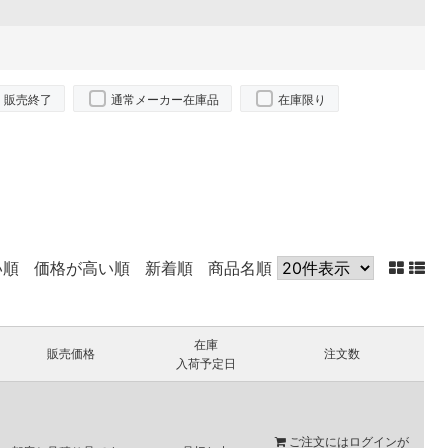
販売終了
通常メーカー在庫品
在庫限り
い順
価格が高い順
新着順
商品名順
在庫
販売価格
注文数
入荷予定日
ご注文には
ログイン
が