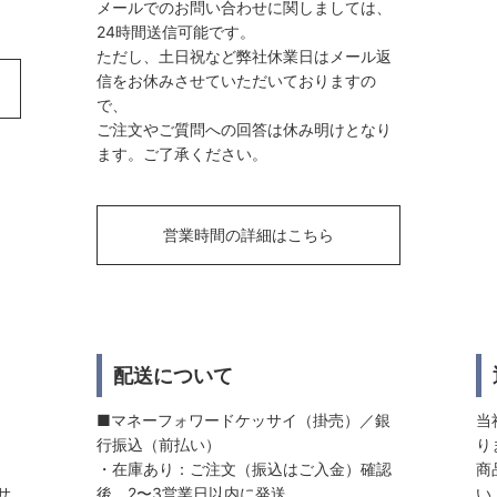
メールでのお問い合わせに関しましては、
24時間送信可能です。
ただし、土日祝など弊社休業日はメール返
信をお休みさせていただいておりますの
で、
ご注文やご質問への回答は休み明けとなり
ます。ご了承ください。
営業時間の詳細はこちら
配送について
■マネーフォワードケッサイ（掛売）／銀
当
行振込（前払い）
り
・在庫あり：ご注文（振込はご入金）確認
商
サ
後、2〜3営業日以内に発送
い