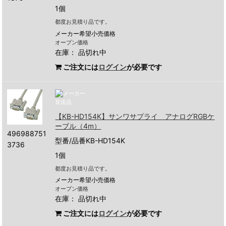
1個
都度お見積り品です。
メーカー希望小売価格
オープン価格
在庫：
品切れ中
ご注文には
ログイン
が必要です
【KB-HD154K】サンワサプライ アナログRGBケ
ーブル（4m）
496988751
型番/品番KB-HD154K
3736
1個
都度お見積り品です。
メーカー希望小売価格
オープン価格
在庫：
品切れ中
ご注文には
ログイン
が必要です