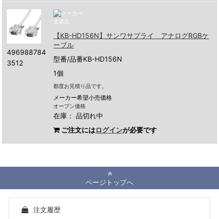
【KB-HD156N】サンワサプライ アナログRGBケ
ーブル
496988784
型番/品番KB-HD156N
3512
1個
都度お見積り品です。
メーカー希望小売価格
オープン価格
在庫：
品切れ中
ご注文には
ログイン
が必要です
ページトップへ
注文履歴