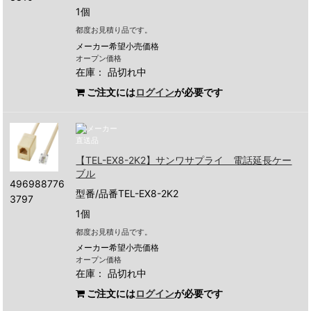
1個
都度お見積り品です。
メーカー希望小売価格
オープン価格
在庫：
品切れ中
ご注文には
ログイン
が必要です
【TEL-EX8-2K2】サンワサプライ 電話延長ケー
ブル
496988776
型番/品番TEL-EX8-2K2
3797
1個
都度お見積り品です。
メーカー希望小売価格
オープン価格
在庫：
品切れ中
ご注文には
ログイン
が必要です