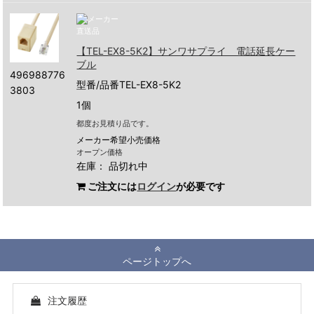
【TEL-EX8-5K2】サンワサプライ 電話延長ケー
ブル
496988776
型番/品番TEL-EX8-5K2
3803
1個
都度お見積り品です。
メーカー希望小売価格
オープン価格
在庫：
品切れ中
ご注文には
ログイン
が必要です
ページトップへ
注文履歴