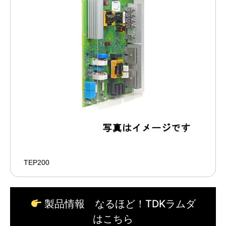
TEP200
製品情報 なるほど！TDKラムダ
はこちら