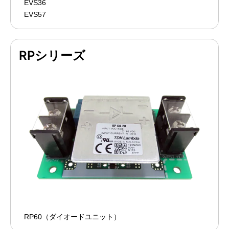
EVS36
EVS57
RPシリーズ
RP60（ダイオードユニット）