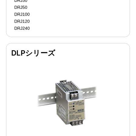
DRJ30
DRJ50
DRJ100
DRJ120
DRJ240
DLPシリーズ