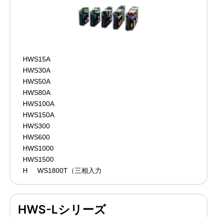
HWS15A
HWS30A
HWS50A
HWS80A
HWS100A
HWS150A
HWS300
HWS600
HWS1000
HWS1500
H
WS1800T（三相入力
HWS-Lシリーズ