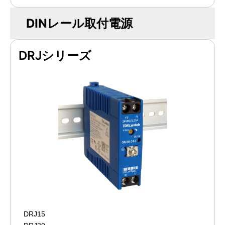
DINレール取付電源
DRJシリーズ
DRJ15