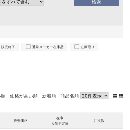
販売終了
通常メーカー在庫品
在庫限り
い順
価格が高い順
新着順
商品名順
在庫
販売価格
注文数
入荷予定日