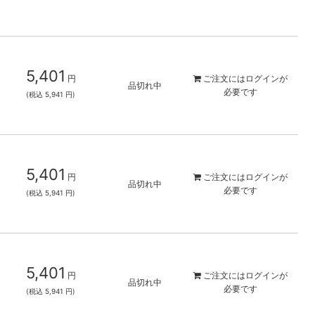
5,401
円
ご注文には
ログイン
が
品切れ中
必要です
(税込 5,941 円)
5,401
円
ご注文には
ログイン
が
品切れ中
必要です
(税込 5,941 円)
5,401
円
ご注文には
ログイン
が
品切れ中
必要です
(税込 5,941 円)