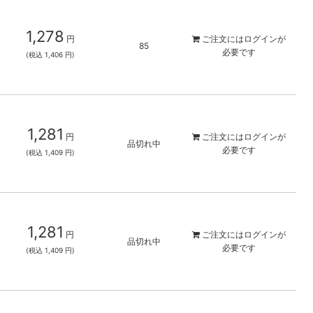
1,278
円
ご注文には
ログイン
が
85
必要です
(税込 1,406 円)
1,281
円
ご注文には
ログイン
が
品切れ中
必要です
(税込 1,409 円)
1,281
円
ご注文には
ログイン
が
品切れ中
必要です
(税込 1,409 円)