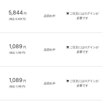
5,844
円
ご注文には
ログイン
が
品切れ中
必要です
(税込 6,428 円)
1,089
円
ご注文には
ログイン
が
品切れ中
必要です
(税込 1,198 円)
1,089
円
ご注文には
ログイン
が
品切れ中
必要です
(税込 1,198 円)