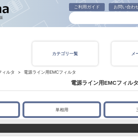
電源ライン用EMCフィルタ
ご利用ガイド
お問い合わ
販
カテゴリ一覧
メ
フィルタ
電源ライン用EMCフィルタ
電源ライン用EMCフィル
単相用