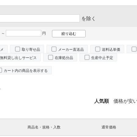
を除く
 ～
円
メ
取り寄せ品
メーカー直送品
送料込単価
無料貸し出しサービス
在庫処分品
生産中止予定
カート内の商品を表示する
。
人気順
価格が安
商品名・規格・入数
通常価格