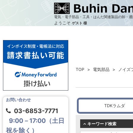
電気・電子部品・工具・はんだ関連製品の卸・通
ようこそ
ゲスト 様
TOP
電気部品
ノイズ
お問い合わせ
TDKラムダ
03-6853-7771
9:00－17:00（土日
キーワード検索
祝を除く）