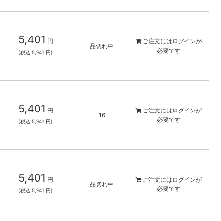
5,401
円
ご注文には
ログイン
が
品切れ中
必要です
(税込 5,941 円)
5,401
円
ご注文には
ログイン
が
16
必要です
(税込 5,941 円)
5,401
円
ご注文には
ログイン
が
品切れ中
必要です
(税込 5,941 円)