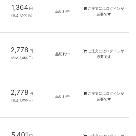
1,364
円
ご注文には
ログイン
が
品切れ中
必要です
(税込 1,500 円)
2,778
円
ご注文には
ログイン
が
品切れ中
必要です
(税込 3,056 円)
2,778
円
ご注文には
ログイン
が
品切れ中
必要です
(税込 3,056 円)
5,401
円
ご注文には
ログイン
が