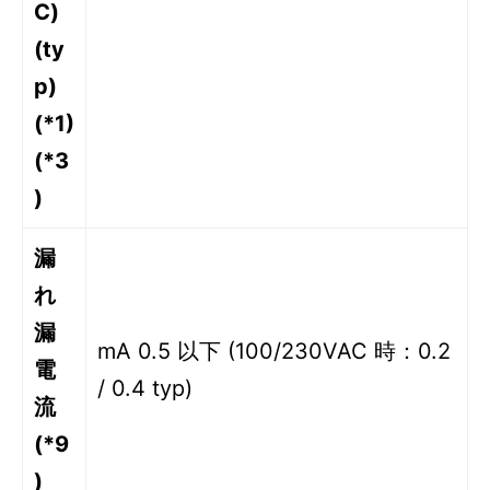
C)
(ty
p)
(*1)
(*3
)
漏
れ
漏
mA 0.5 以下 (100/230VAC 時：0.2
電
/ 0.4 typ)
流
(*9
)