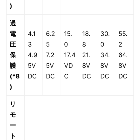
)
過
電
4.1
6.2
15.
18.
30.
55.
圧
3
5
0
8
0
2
保
4.9
7.2
17.4
21.
34.
64.
護
5V
5V
VD
8V
8V
8V
(*8
DC
DC
C
DC
DC
DC
)
リ
モ
ー
ト