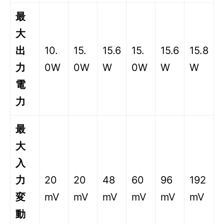
最
大
出
10.
15.
15.6
15.
15.6
15.8
力
0W
0W
W
0W
W
W
電
力
最
大
入
力
20
20
48
60
96
192
変
mV
mV
mV
mV
mV
mV
動