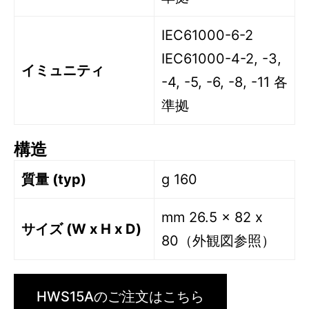
IEC61000-6-2
IEC61000-4-2, -3,
イミュニティ
-4, -5, -6, -8, -11 各
準拠
構造
質量 (typ)
g 160
mm 26.5 x 82 x
サイズ (W x H x D)
80（外観図参照）
HWS15Aのご注文はこちら