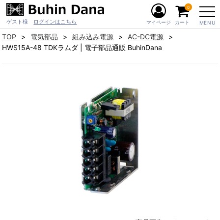
0
ゲスト様
ログインはこちら
マイページ
カート
MENU
TOP
電気部品
組み込み電源
AC-DC電源
HWS15A-48 TDKラムダ | 電子部品通販 BuhinDana