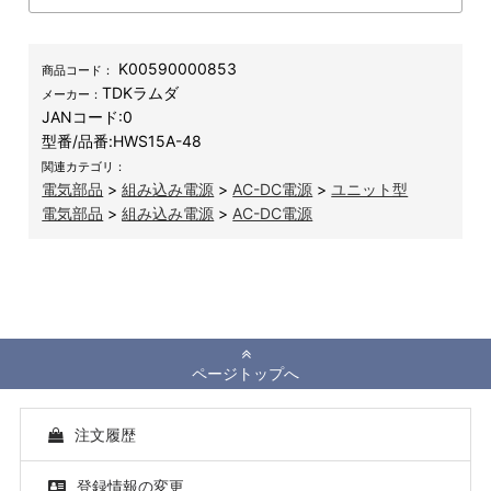
K00590000853
商品コード：
TDKラムダ
メーカー：
JANコード:
0
型番/品番:
HWS15A-48
関連カテゴリ：
電気部品
>
組み込み電源
>
AC-DC電源
>
ユニット型
電気部品
>
組み込み電源
>
AC-DC電源
ページトップへ
注文履歴
登録情報の変更