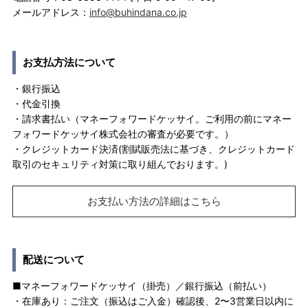
メールアドレス：
info@buhindana.co.jp
お支払方法について
・銀行振込
・代金引換
・請求書払い（マネーフォワードケッサイ。ご利用の前にマネー
フォワードケッサイ株式会社の審査が必要です。）
・クレジットカード決済(割賦販売法に基づき、クレジットカード
取引のセキュリティ対策に取り組んでおります。)
お支払い方法の詳細はこちら
配送について
■マネーフォワードケッサイ（掛売）／銀行振込（前払い）
・在庫あり：ご注文（振込はご入金）確認後、2〜3営業日以内に