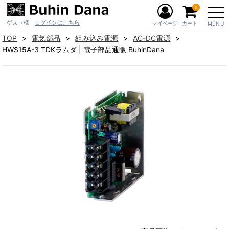
0
ゲスト様
ログインはこちら
マイページ
カート
MENU
TOP
電気部品
組み込み電源
AC-DC電源
HWS15A-3 TDKラムダ | 電子部品通販 BuhinDana