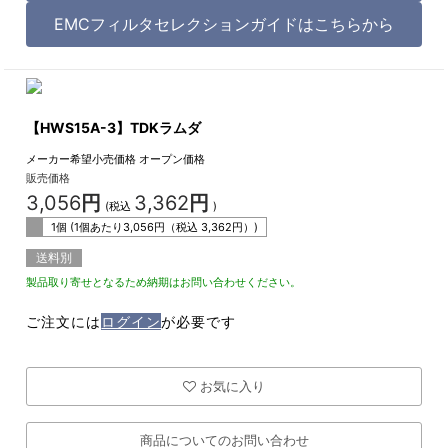
EMCフィルタセレクションガイドはこちらから
【HWS15A-3】TDKラムダ
メーカー希望小売価格
オープン価格
販売価格
3,056
円
3,362
円
(税込
)
1個 (1個あたり
3,056
円（税込
3,362
円）)
送料別
製品取り寄せとなるため納期はお問い合わせください。
ご注文には
ログイン
が必要です
お気に入り
商品についてのお問い合わせ