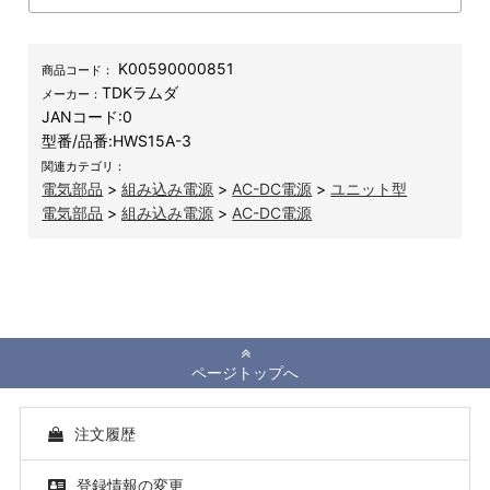
K00590000851
商品コード：
TDKラムダ
メーカー：
JANコード:
0
型番/品番:
HWS15A-3
関連カテゴリ：
電気部品
>
組み込み電源
>
AC-DC電源
>
ユニット型
電気部品
>
組み込み電源
>
AC-DC電源
ページトップへ
注文履歴
登録情報の変更