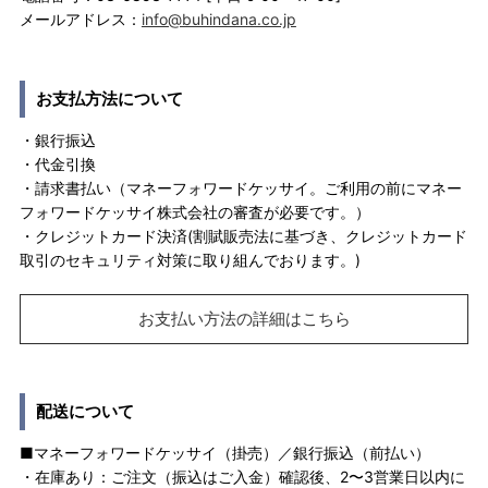
メールアドレス：
info@buhindana.co.jp
お支払方法について
・銀行振込
・代金引換
・請求書払い（マネーフォワードケッサイ。ご利用の前にマネー
フォワードケッサイ株式会社の審査が必要です。）
・クレジットカード決済(割賦販売法に基づき、クレジットカード
取引のセキュリティ対策に取り組んでおります。)
お支払い方法の詳細はこちら
配送について
■マネーフォワードケッサイ（掛売）／銀行振込（前払い）
・在庫あり：ご注文（振込はご入金）確認後、2〜3営業日以内に