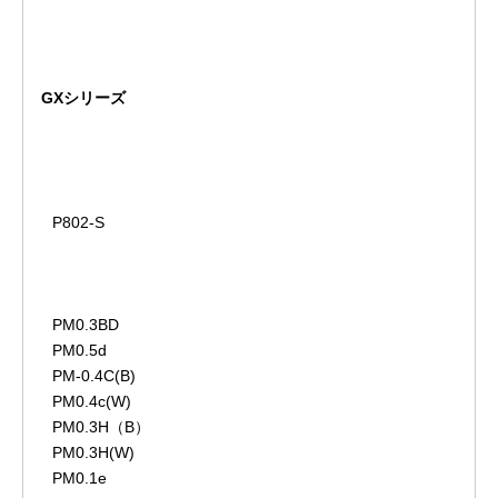
GXシリーズ
P802-S
PM0.3BD
PM0.5d
PM-0.4C(B)
PM0.4c(W)
PM0.3H（B）
PM0.3H(W)
PM0.1e