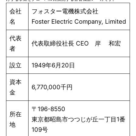
会社
フォスター電機株式会社
名
Foster Electric Company, Limited
代表
代表取締役社長 CEO 岸 和宏
者
設立
1949年6月20日
資本
6,770,000千円
金
〒196-8550
所在
東京都昭島市つつじが丘一丁目1番
地
109号