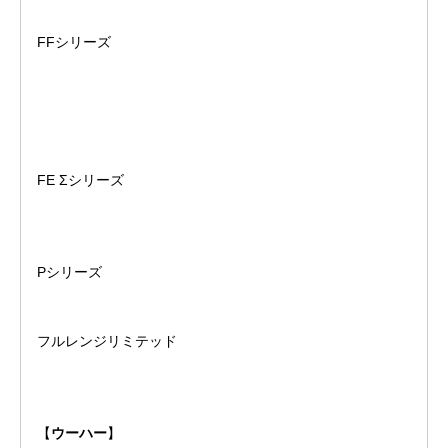
FFシリーズ
FE Σシリーズ
Pシリーズ
フルレンジリミテッド
【
ウーハー
】