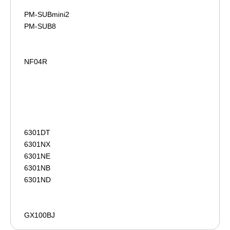
PM-SUBmini2
PM-SUB8
NF04R
6301DT
6301NX
6301NE
6301NB
6301ND
GX100BJ