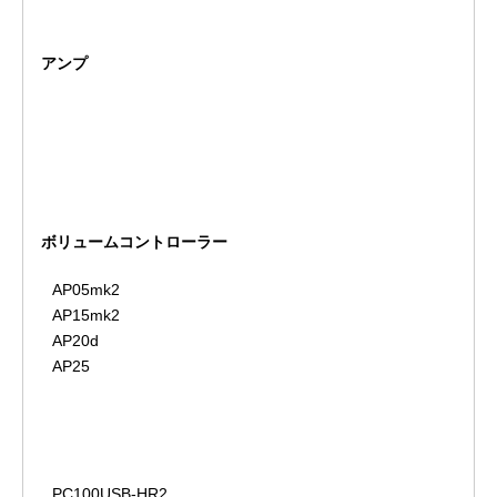
アンプ
ボリュームコントローラー
AP05mk2
AP15mk2
AP20d
AP25
PC100USB-HR2