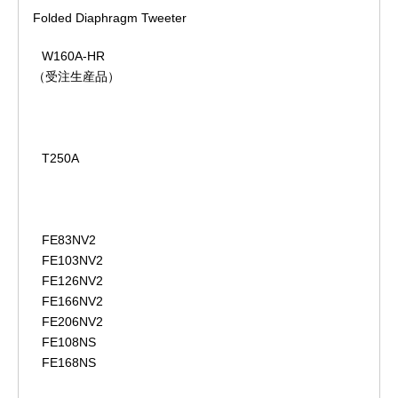
Folded Diaphragm Tweeter
W160A-HR
（受注生産品）
T250A
FE83NV2
FE103NV2
FE126NV2
FE166NV2
FE206NV2
FE108NS
FE168NS