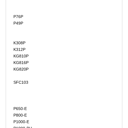
P76P
P49P
K308P
K312P
KG810P
KG816P
KG820P
SFC103
P650-E
P800-E
P1000-E