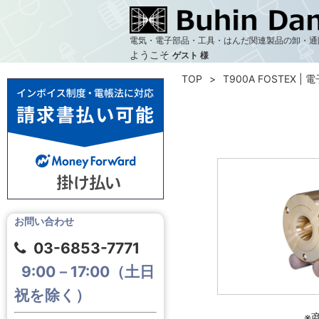
電気・電子部品・工具・はんだ関連製品の卸・通
ようこそ
ゲスト 様
TOP
T900A FOSTEX | 
お問い合わせ
03-6853-7771
9:00－17:00（土日
祝を除く）
※