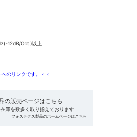
12dB/Oct.)以上
トへのリンクです。＜＜
品の販売ページはこちら
の在庫を数多く取り揃えております
フォステクス製品のホームページはこちら