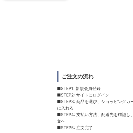
ご注文の流れ
■STEP1: 新規会員登録
■STEP2: サイトにログイン
■STEP3: 商品を選び、ショッピングカ
に入れる
■STEP4: 支払い方法、配送先を確認し
文へ
■STEP5: 注文完了