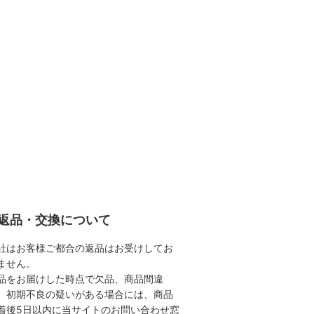
返品・交換について
社はお客様ご都合の返品はお受けしてお
ません。
品をお届けした時点で欠品、商品間違
、初期不良の疑いがある場合には、商品
着後5日以内に当サイトのお問い合わせ窓