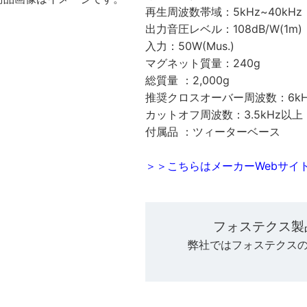
再生周波数帯域：5kHz~40kHz
出力音圧レベル：108dB/W(1m)
入力：50W(Mus.)
マグネット質量：240g
総質量 ：2,000g
推奨クロスオーバー周波数：6kHz(-
カットオフ周波数：3.5kHz以上
付属品 ：ツィーターベース
＞＞こちらはメーカーWebサイ
フォステクス製
弊社ではフォステクス