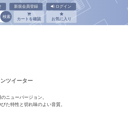
せ
新規会員登録
ログイン
カートを確認
お気に入り
ホーンツイーター
用のニューバージョン。
伸びた特性と切れ味のよい音質。