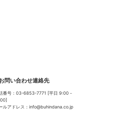
お問い合わせ連絡先
番号：03-6853-7771 [平日 9:00－
:00]
ールアドレス：
info@buhindana.co.jp