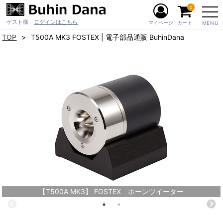
0
ゲスト様
ログインはこちら
マイページ
カート
MENU
TOP
T500A MK3 FOSTEX | 電子部品通販 BuhinDana
【T500A MK3】 FOSTEX ホーンツイーター