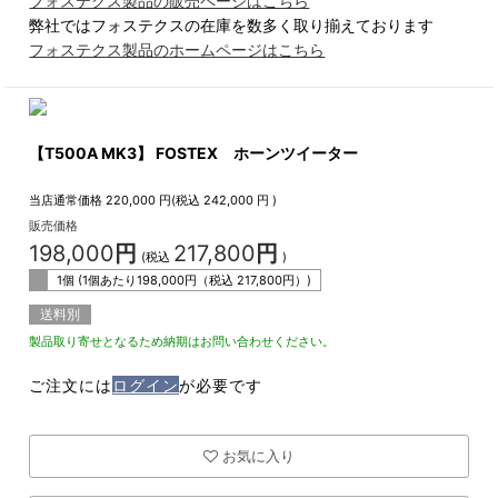
フォステクス製品の販売ページはこちら
弊社ではフォステクスの在庫を数多く取り揃えております
フォステクス製品のホームページはこちら
【T500A MK3】 FOSTEX ホーンツイーター
当店通常価格
220,000
円(税込
242,000
円 )
販売価格
198,000
円
217,800
円
(税込
)
1個 (1個あたり
198,000
円（税込
217,800
円）)
送料別
製品取り寄せとなるため納期はお問い合わせください。
ご注文には
ログイン
が必要です
お気に入り