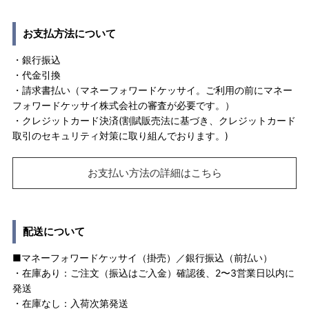
お支払方法について
・銀行振込
・代金引換
・請求書払い（マネーフォワードケッサイ。ご利用の前にマネー
フォワードケッサイ株式会社の審査が必要です。）
・クレジットカード決済(割賦販売法に基づき、クレジットカード
取引のセキュリティ対策に取り組んでおります。)
お支払い方法の詳細はこちら
配送について
■マネーフォワードケッサイ（掛売）／銀行振込（前払い）
・在庫あり：ご注文（振込はご入金）確認後、2〜3営業日以内に
発送
・在庫なし：入荷次第発送