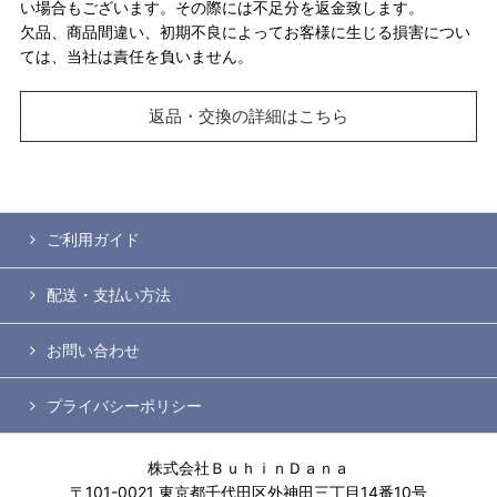
い場合もございます。その際には不足分を返金致します。
欠品、商品間違い、初期不良によってお客様に生じる損害につい
ては、当社は責任を負いません。
返品・交換の詳細はこちら
ご利用ガイド
配送・支払い方法
お問い合わせ
プライバシーポリシー
株式会社ＢｕｈｉｎＤａｎａ
〒101-0021 東京都千代田区外神田三丁目14番10号