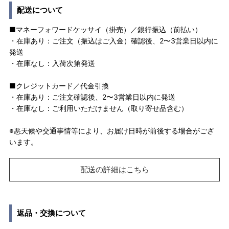
配送について
■マネーフォワードケッサイ（掛売）／銀行振込（前払い）
・在庫あり：ご注文（振込はご入金）確認後、2〜3営業日以内に
発送
・在庫なし：入荷次第発送
■クレジットカード／代金引換
・在庫あり：ご注文確認後、2〜3営業日以内に発送
・在庫なし：ご利用いただけません（取り寄せ品含む）
※悪天候や交通事情等により、お届け日時が前後する場合がござ
います。
配送の詳細はこちら
返品・交換について