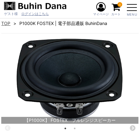
0
ゲスト様
ログインはこちら
マイページ
カート
MENU
TOP
P1000K FOSTEX | 電子部品通販 BuhinDana
【P1000K】 FOSTEX フルレンジスピーカー