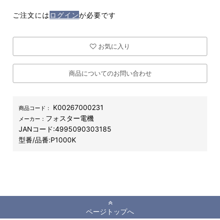
ご注文には
ログイン
が必要です
お気に入り
商品についてのお問い合わせ
K00267000231
商品コード：
フォスター電機
メーカー：
JANコード:
4995090303185
型番/品番:
P1000K
ページトップへ