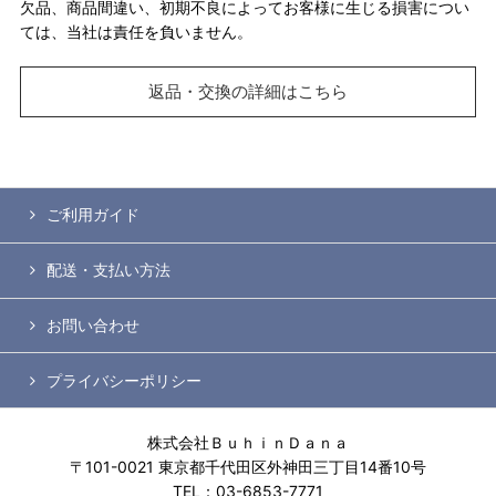
欠品、商品間違い、初期不良によってお客様に生じる損害につい
ては、当社は責任を負いません。
返品・交換の詳細はこちら
ご利用ガイド
配送・支払い方法
お問い合わせ
プライバシーポリシー
株式会社ＢｕｈｉｎＤａｎａ
〒101-0021 東京都千代田区外神田三丁目14番10号
TEL：03-6853-7771