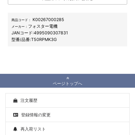
K00267000285
商品コード：
フォスター電機
メーカー：
JANコード:
4995090307831
型番/品番:
T50RPMK3G
ページトップへ
注文履歴
登録情報の変更
再入荷リスト