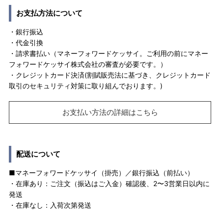
お支払方法について
・銀行振込
・代金引換
・請求書払い（マネーフォワードケッサイ。ご利用の前にマネー
フォワードケッサイ株式会社の審査が必要です。）
・クレジットカード決済(割賦販売法に基づき、クレジットカード
取引のセキュリティ対策に取り組んでおります。)
お支払い方法の詳細はこちら
配送について
■マネーフォワードケッサイ（掛売）／銀行振込（前払い）
・在庫あり：ご注文（振込はご入金）確認後、2〜3営業日以内に
発送
・在庫なし：入荷次第発送