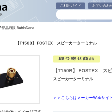
ご利用ガイド
お問い合わ
販
電子部品通販 BuhinDana
【T150B】 FOSTEX スピーカーターミナル
【T150B】 FOSTEX 
スピーカーターミナル
＞＞こちらはメーカーWebサイ
商品画像はイメージです。