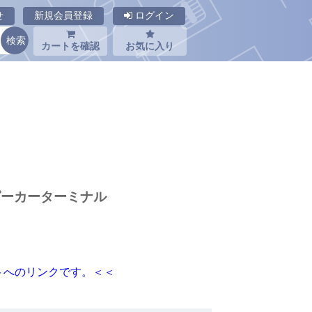
せ
新規会員登録
ログイン
カートを確認
お気に入り
スピーカーターミナル
トへのリンクです。＜＜