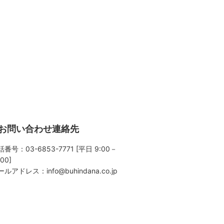
お問い合わせ連絡先
番号：03-6853-7771 [平日 9:00－
:00]
ールアドレス：
info@buhindana.co.jp