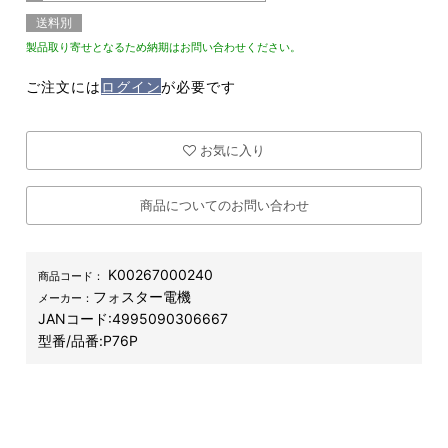
送料別
製品取り寄せとなるため納期はお問い合わせください。
ご注文には
ログイン
が必要です
お気に入り
商品についてのお問い合わせ
K00267000240
商品コード：
フォスター電機
メーカー：
JANコード:
4995090306667
型番/品番:
P76P