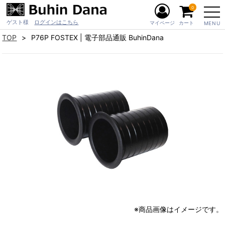
0
ゲスト様
ログインはこちら
マイページ
カート
MENU
TOP
P76P FOSTEX | 電子部品通販 BuhinDana
※商品画像はイメージです。