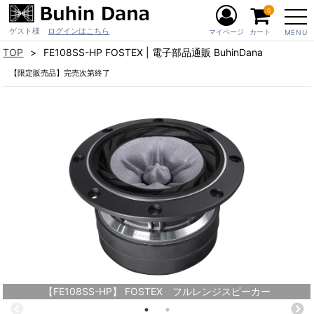
0
ゲスト様
ログインはこちら
マイページ
カート
MENU
TOP
FE108SS-HP FOSTEX | 電子部品通販 BuhinDana
【限定販売品】完売次第終了
【FE108SS-HP】 FOSTEX フルレンジスピーカー