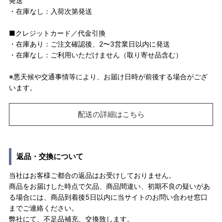
発送
・在庫なし：入荷次第発送
■クレジットカード／代金引換
・在庫あり：ご注文確認後、2〜3営業日以内に発送
・在庫なし：ご利用いただけません（取り寄せ品含む）
※悪天候や交通事情等により、お届け日時が前後する場合がござ
います。
配送の詳細はこちら
返品・交換について
当社はお客様ご都合の返品はお受けしておりません。
商品をお届けした時点で欠品、商品間違い、初期不良の疑いがあ
る場合には、商品到着後5日以内に当サイトのお問い合わせ窓口
までご連絡ください。
弊社にて、不足品補充、交換致します。