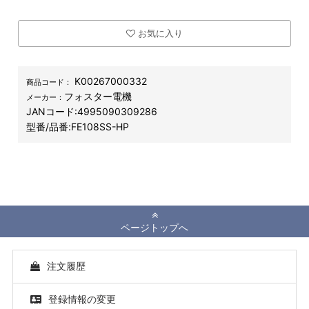
お気に入り
K00267000332
商品コード：
フォスター電機
メーカー：
JANコード:
4995090309286
型番/品番:
FE108SS-HP
ページトップへ
注文履歴
登録情報の変更