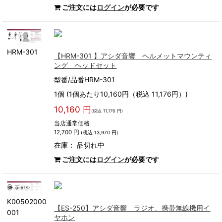
ご注文には
ログイン
が必要です
HRM-301
【HRM-301 】アシダ音響 ヘルメットマウンティ
ング ヘッドセット
型番/品番HRM-301
1個 (1個あたり10,160円（税込 11,176円）)
10,160 円
(税込 11,176 円)
当店通常価格
12,700 円
(税込 13,970 円)
在庫：
品切れ中
ご注文には
ログイン
が必要です
K00502000
【ES-250】アシダ音響 ラジオ、携帯無線機用イ
001
ヤホン