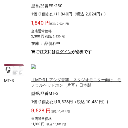
型番/品番ES-250
1個 (1個あたり1,840円（税込 2,024円）)
1,840 円
(税込 2,024 円)
当店通常価格
2,300 円
(税込 2,530 円)
在庫：
品切れ中
ご注文には
ログイン
が必要です
【MT-3】アシダ音響 スタジオモニター向け モ
MT-3
ノラルヘッドホン（片耳）日本製
型番/品番MT-3
1個 (1個あたり9,528円（税込 10,481円）)
9,528 円
(税込 10,481 円)
当店通常価格
11,910 円
(税込 13,101 円)