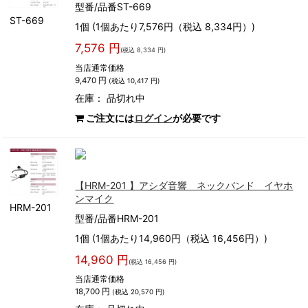
型番/品番ST-669
ST-669
1個 (1個あたり7,576円（税込 8,334円）)
7,576 円
(税込 8,334 円)
当店通常価格
9,470 円
(税込 10,417 円)
在庫：
品切れ中
ご注文には
ログイン
が必要です
【HRM-201 】アシダ音響 ネックバンド イヤホ
ンマイク
HRM-201
型番/品番HRM-201
1個 (1個あたり14,960円（税込 16,456円）)
14,960 円
(税込 16,456 円)
当店通常価格
18,700 円
(税込 20,570 円)