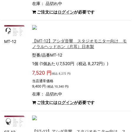
在庫：
品切れ中
ご注文には
ログイン
が必要です
【MT-12】アシダ音響 スタジオモニター向け モ
MT-12
ノラルヘッドホン（片耳）日本製
型番/品番MT-12
1個 (1個あたり7,520円（税込 8,272円）)
7,520 円
(税込 8,272 円)
当店通常価格
9,400 円
(税込 10,340 円)
在庫：
品切れ中
ご注文には
ログイン
が必要です
【ST-12】アシダ音響 スタジオモニター向け ス