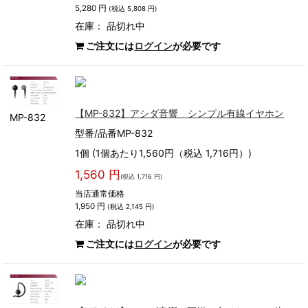
5,280 円
(税込 5,808 円)
在庫：
品切れ中
ご注文には
ログイン
が必要です
【MP-832】アシダ音響 シンプル有線イヤホン
MP-832
型番/品番MP-832
1個 (1個あたり1,560円（税込 1,716円）)
1,560 円
(税込 1,716 円)
当店通常価格
1,950 円
(税込 2,145 円)
在庫：
品切れ中
ご注文には
ログイン
が必要です