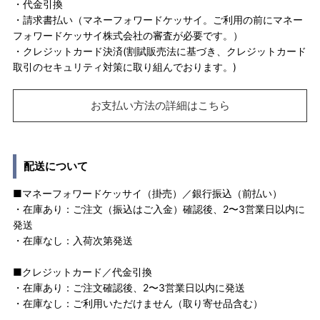
・代金引換
・請求書払い（マネーフォワードケッサイ。ご利用の前にマネー
フォワードケッサイ株式会社の審査が必要です。）
・クレジットカード決済(割賦販売法に基づき、クレジットカード
取引のセキュリティ対策に取り組んでおります。)
お支払い方法の詳細はこちら
配送について
■マネーフォワードケッサイ（掛売）／銀行振込（前払い）
・在庫あり：ご注文（振込はご入金）確認後、2〜3営業日以内に
発送
・在庫なし：入荷次第発送
■クレジットカード／代金引換
・在庫あり：ご注文確認後、2〜3営業日以内に発送
・在庫なし：ご利用いただけません（取り寄せ品含む）