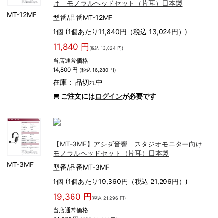
け モノラルヘッドセット（片耳）日本製
MT-12MF
型番/品番MT-12MF
1個 (1個あたり11,840円（税込 13,024円）)
11,840 円
(税込 13,024 円)
当店通常価格
14,800 円
(税込 16,280 円)
在庫：
品切れ中
ご注文には
ログイン
が必要です
【MT-3MF】アシダ音響 スタジオモニター向け
モノラルヘッドセット（片耳）日本製
MT-3MF
型番/品番MT-3MF
1個 (1個あたり19,360円（税込 21,296円）)
19,360 円
(税込 21,296 円)
当店通常価格