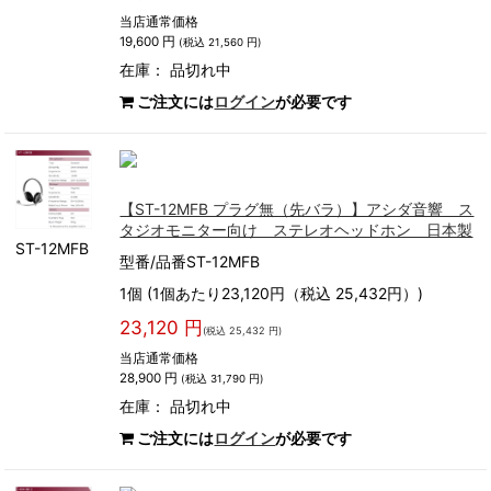
当店通常価格
19,600 円
(税込 21,560 円)
在庫：
品切れ中
ご注文には
ログイン
が必要です
【ST-12MFB プラグ無（先バラ）】アシダ音響 ス
タジオモニター向け ステレオヘッドホン 日本製
ST-12MFB
型番/品番ST-12MFB
1個 (1個あたり23,120円（税込 25,432円）)
23,120 円
(税込 25,432 円)
当店通常価格
28,900 円
(税込 31,790 円)
在庫：
品切れ中
ご注文には
ログイン
が必要です