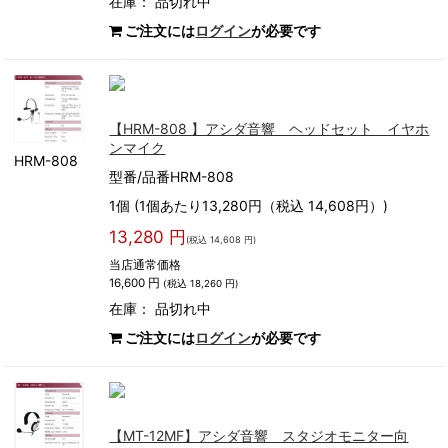
在庫：
品切れ中
ご注文には
ログイン
が必要です
【HRM-808 】アシダ音響 ヘッドセット イヤホ
ンマイク
HRM-808
型番/品番HRM-808
1個 (1個あたり13,280円（税込 14,608円）)
13,280 円
(税込 14,608 円)
当店通常価格
16,600 円
(税込 18,260 円)
在庫：
品切れ中
ご注文には
ログイン
が必要です
【MT-12MF】アシダ音響 スタジオモニター向