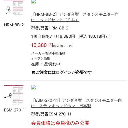
【HRM-8B-2】アシダ音響 スタジオモニター向
け ヘッドセット（片耳）
HRM-8B-2
型番/品番HRM-8B-2
1個 (1個あたり16,380円（税込 18,018円）)
16,380 円
(税込 18,018 円)
メーカー希望小売価格
オープン価格
在庫：
品切れ中
ご注文には
ログイン
が必要です
【ESM-270-11】アシダ音響 スタジオモニター向
け ステレオヘッドホン 日本製
ESM-270-11
型番/品番ESM-270-11
会員価格は会員様のみ公開