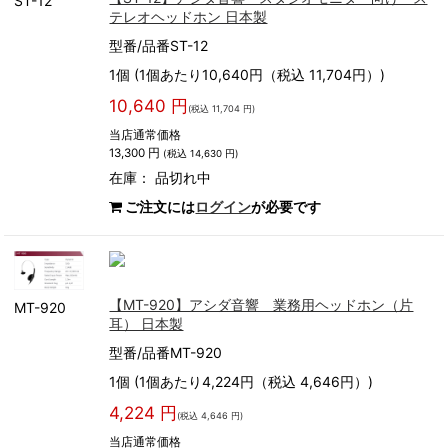
ST-12
テレオヘッドホン 日本製
型番/品番ST-12
1個 (1個あたり10,640円（税込 11,704円）)
10,640 円
(税込 11,704 円)
当店通常価格
13,300 円
(税込 14,630 円)
在庫：
品切れ中
ご注文には
ログイン
が必要です
【MT-920】アシダ音響 業務用ヘッドホン（片
MT-920
耳） 日本製
型番/品番MT-920
1個 (1個あたり4,224円（税込 4,646円）)
4,224 円
(税込 4,646 円)
当店通常価格