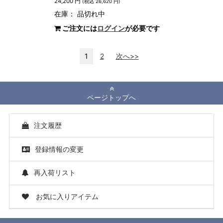
24,200 円
(税込 26,620 円)
在庫：
品切れ中
ご注文には
ログイン
が必要です
1
2
次へ>>
ページトップへ
注文履歴
登録情報の変更
再入荷リスト
お気に入りアイテム