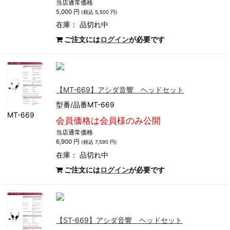
当店通常価格
5,000 円
(税込 5,500 円)
在庫：
品切れ中
ご注文には
ログイン
が必要です
【MT-669】アシダ音響 ヘッドセット
型番/品番MT-669
MT-669
会員価格は会員様のみ公開
当店通常価格
6,900 円
(税込 7,590 円)
在庫：
品切れ中
ご注文には
ログイン
が必要です
【ST-669】アシダ音響 ヘッドセット