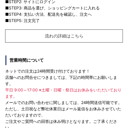
■STEP2: サイトにログイン
■STEP3: 商品を選び、ショッピングカートに入れる
■STEP4: 支払い方法、配送先を確認し、注文へ
■STEP5: 注文完了
流れの詳細はこちら
営業時間について
ネットでの注文は24時間受け付けております！
店舗へのお問合せにつきましては、下記の時間帯にお願いしま
す。
平日 9:00～17:00 ※土曜・日曜・祭日はお休みをいただいており
ます。
メールでのお問い合わせに関しましては、24時間送信可能です。
ただし、土日祝など弊社休業日はメール返信をお休みさせていた
だいておりますので、
ご注文やご質問への回答は休み明けとなります。ご了承くださ
い。