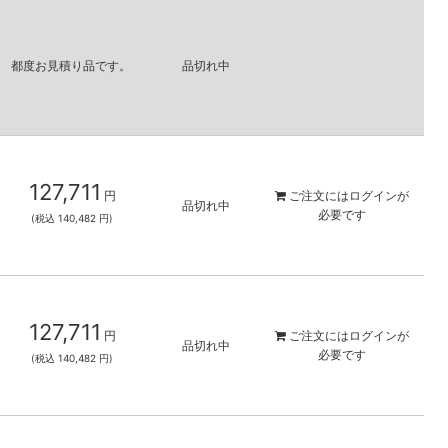
都度お見積り品です。
品切れ中
127,711
円
ご注文には
ログイン
が
品切れ中
必要です
(税込 140,482 円)
127,711
円
ご注文には
ログイン
が
品切れ中
必要です
(税込 140,482 円)