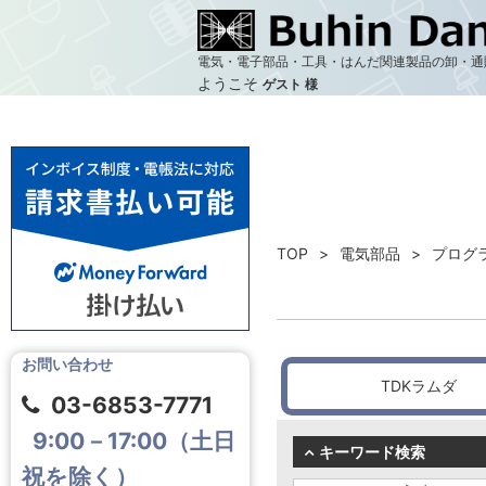
電気・電子部品・工具・はんだ関連製品の卸・通
ようこそ
ゲスト 様
TOP
電気部品
プログ
お問い合わせ
TDKラムダ
03-6853-7771
9:00－17:00（土日
キーワード検索
祝を除く）