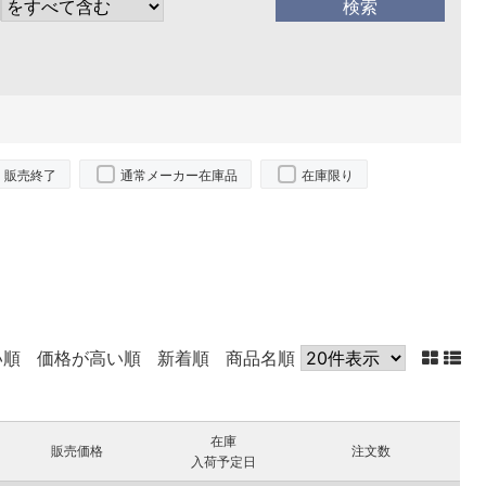
販売終了
通常メーカー在庫品
在庫限り
い順
価格が高い順
新着順
商品名順
在庫
販売価格
注文数
入荷予定日