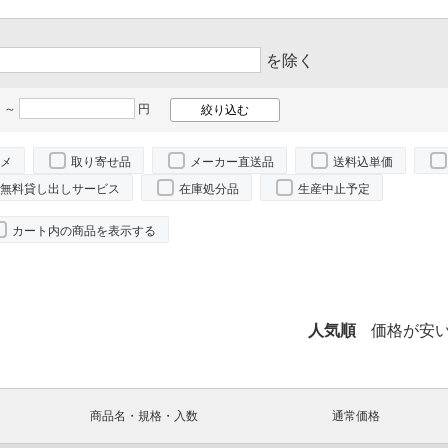
を除く
 ～
円
メ
取り寄せ品
メーカー直送品
送料込単価
無料貸し出しサービス
在庫処分品
生産中止予定
カート内の商品を表示する
。
人気順
価格が安
商品名・規格・入数
通常価格