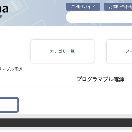
プログラマブル電源
ご利用ガイド
お問い合わ
販
カテゴリ一覧
メ
ラマブル電源
プログラマブル電源