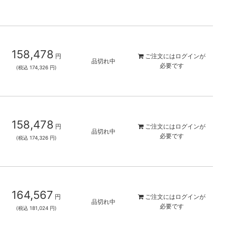
158,478
円
ご注文には
ログイン
が
品切れ中
必要です
(税込 174,326 円)
158,478
円
ご注文には
ログイン
が
品切れ中
必要です
(税込 174,326 円)
164,567
円
ご注文には
ログイン
が
品切れ中
必要です
(税込 181,024 円)