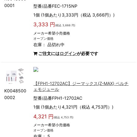
0001
型番/品番FEC-1715NP
1個 (1個あたり3,333円（税込 3,666円）)
3,333 円
(税込 3,666 円)
メーカー希望小売価格
オープン価格
在庫：
品切れ中
ご注文には
ログイン
が必要です
【FPH1-12702AC】ジーマックス(Z-MAX) ペルチ
ェモジュール
K0048500
0002
型番/品番FPH1-12702AC
1個 (1個あたり4,321円（税込 4,753円）)
4,321 円
(税込 4,753 円)
メーカー希望小売価格
オープン価格
在庫： 5