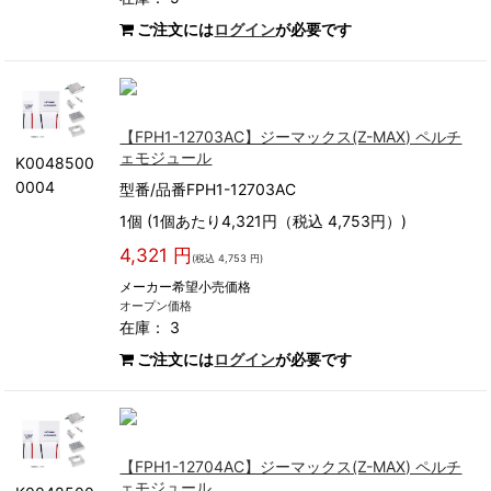
ご注文には
ログイン
が必要です
【FPH1-12703AC】ジーマックス(Z-MAX) ペルチ
ェモジュール
K0048500
0004
型番/品番FPH1-12703AC
1個 (1個あたり4,321円（税込 4,753円）)
4,321 円
(税込 4,753 円)
メーカー希望小売価格
オープン価格
在庫： 3
ご注文には
ログイン
が必要です
【FPH1-12704AC】ジーマックス(Z-MAX) ペルチ
ェモジュール