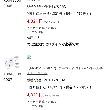
K0048500
0005
型番/品番FPH1-12704AC
1個 (1個あたり4,321円（税込 4,753円）)
4,321 円
(税込 4,753 円)
メーカー希望小売価格
オープン価格
在庫： 6
ご注文には
ログイン
が必要です
【FPH1-12706AC】ジーマックス(Z-MAX) ペルチ
ェモジュール
K0048500
0007
型番/品番FPH1-12706AC
1個 (1個あたり4,321円（税込 4,753円）)
4,321 円
(税込 4,753 円)
メーカー希望小売価格
オープン価格