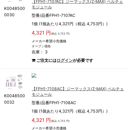
【FPH1-7107AC】ジーマックス(Z-MAX) ペルチェ
モジュール
K0048500
0030
型番/品番FPH1-7107AC
1個 (1個あたり4,321円（税込 4,753円）)
4,321 円
(税込 4,753 円)
メーカー希望小売価格
オープン価格
在庫： 3
ご注文には
ログイン
が必要です
【FPH1-7108AC】ジーマックス(Z-MAX) ペルチェ
モジュール
K0048500
0032
型番/品番FPH1-7108AC
1個 (1個あたり4,321円（税込 4,753円）)
4,321 円
(税込 4,753 円)
メーカー希望小売価格