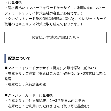
・代金引換
・請求書払い（マネーフォワードケッサイ。ご利用の前にマネー
フォワードケッサイ株式会社の審査が必要です。）
・クレジットカード決済(割賦販売法に基づき、クレジットカード
取引のセキュリティ対策に取り組んでおります。)
お支払い方法の詳細はこちら
配送について
■マネーフォワードケッサイ（掛売）／銀行振込（前払い）
・在庫あり：ご注文（振込はご入金）確認後、2〜3営業日以内に
発送
・在庫なし：入荷次第発送
■クレジットカード／代金引換
・在庫あり：ご注文確認後、2〜3営業日以内に発送
・在庫なし：ご利用いただけません（取り寄せ品含む）