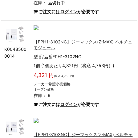
在庫：
品切れ中
ご注文には
ログイン
が必要です
【FPH1-3102NC】ジーマックス(Z-MAX) ペルチェ
モジュール
K0048500
0014
型番/品番FPH1-3102NC
1個 (1個あたり4,321円（税込 4,753円）)
4,321 円
(税込 4,753 円)
メーカー希望小売価格
オープン価格
在庫： 9
ご注文には
ログイン
が必要です
【FPH1-3103NC】ジーマックス(Z-MAX) ペルチェ