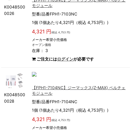
モジュール
K0048500
0026
型番/品番FPH1-7103NC
1個 (1個あたり4,321円（税込 4,753円）)
4,321 円
(税込 4,753 円)
メーカー希望小売価格
オープン価格
在庫： 3
ご注文には
ログイン
が必要です
【FPH1-7104NC】ジーマックス(Z-MAX) ペルチェ
モジュール
K0048500
0028
型番/品番FPH1-7104NC
1個 (1個あたり4,321円（税込 4,753円）)
4,321 円
(税込 4,753 円)
メーカー希望小売価格