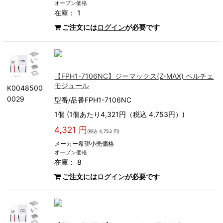
オープン価格
在庫： 1
ご注文には
ログイン
が必要です
【FPH1-7106NC】ジーマックス(Z-MAX) ペルチェ
モジュール
K0048500
0029
型番/品番FPH1-7106NC
1個 (1個あたり4,321円（税込 4,753円）)
4,321 円
(税込 4,753 円)
メーカー希望小売価格
オープン価格
在庫： 8
ご注文には
ログイン
が必要です