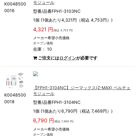
モジュール
K0048500
0016
型番/品番FPH1-3103NC
1個 (1個あたり4,321円（税込 4,753円）)
4,321 円
(税込 4,753 円)
メーカー希望小売価格
オープン価格
在庫： 10
ご注文には
ログイン
が必要です
【FPH1-3104NC】ジーマックス(Z-MAX) ペルチェ
モジュール
K0048500
0018
型番/品番FPH1-3104NC
1個 (1個あたり6,790円（税込 7,469円）)
6,790 円
(税込 7,469 円)
メーカー希望小売価格
オープン価格