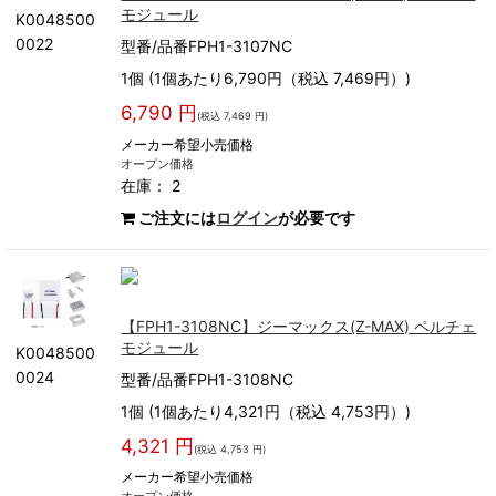
モジュール
K0048500
0022
型番/品番FPH1-3107NC
1個 (1個あたり6,790円（税込 7,469円）)
6,790 円
(税込 7,469 円)
メーカー希望小売価格
オープン価格
在庫： 2
ご注文には
ログイン
が必要です
【FPH1-3108NC】ジーマックス(Z-MAX) ペルチェ
モジュール
K0048500
0024
型番/品番FPH1-3108NC
1個 (1個あたり4,321円（税込 4,753円）)
4,321 円
(税込 4,753 円)
メーカー希望小売価格