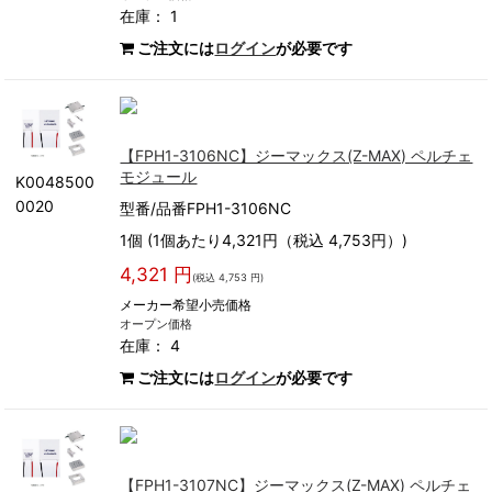
在庫： 1
ご注文には
ログイン
が必要です
【FPH1-3106NC】ジーマックス(Z-MAX) ペルチェ
モジュール
K0048500
0020
型番/品番FPH1-3106NC
1個 (1個あたり4,321円（税込 4,753円）)
4,321 円
(税込 4,753 円)
メーカー希望小売価格
オープン価格
在庫： 4
ご注文には
ログイン
が必要です
【FPH1-3107NC】ジーマックス(Z-MAX) ペルチェ