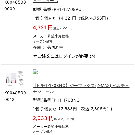
ェモジュール
K0048500
0009
型番/品番FPH1-12708AC
1個 (1個あたり4,321円（税込 4,753円）)
4,321 円
(税込 4,753 円)
メーカー希望小売価格
オープン価格
在庫：
品切れ中
ご注文には
ログイン
が必要です
【FPH1-1708NC】ジーマックス(Z-MAX) ペルチェ
モジュール
K0048500
0012
型番/品番FPH1-1708NC
1個 (1個あたり2,633円（税込 2,896円）)
2,633 円
(税込 2,896 円)
メーカー希望小売価格
オープン価格