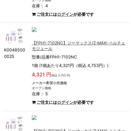
オープン価格
在庫： 4
ご注文には
ログイン
が必要です
【FPH1-7102NC】ジーマックス(Z-MAX) ペルチェ
モジュール
K0048500
0025
型番/品番FPH1-7102NC
1個 (1個あたり4,321円（税込 4,753円）)
4,321 円
(税込 4,753 円)
メーカー希望小売価格
オープン価格
在庫： 5
ご注文には
ログイン
が必要です
【FPH1-7103NC】ジーマックス(Z-MAX) ペルチェ