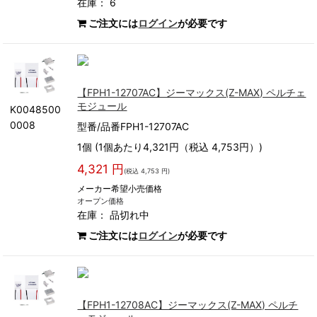
在庫： 6
ご注文には
ログイン
が必要です
【FPH1-12707AC】ジーマックス(Z-MAX) ペルチェ
モジュール
K0048500
0008
型番/品番FPH1-12707AC
1個 (1個あたり4,321円（税込 4,753円）)
4,321 円
(税込 4,753 円)
メーカー希望小売価格
オープン価格
在庫：
品切れ中
ご注文には
ログイン
が必要です
【FPH1-12708AC】ジーマックス(Z-MAX) ペルチ