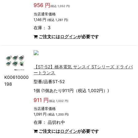
956 円
(税込 1,052 円)
当店通常価格
1,146 円
(税込 1,261 円)
在庫： 3
ご注文には
ログイン
が必要です
【ST-52】橋本電気 サンスイ STシリーズ ドライバ
ートランス
K00610000
型番/品番ST-52
198
1個 (1個あたり911円（税込 1,002円）)
911 円
(税込 1,002 円)
当店通常価格
1,091 円
(税込 1,200 円)
在庫：
品切れ中
ご注文には
ログイン
が必要です