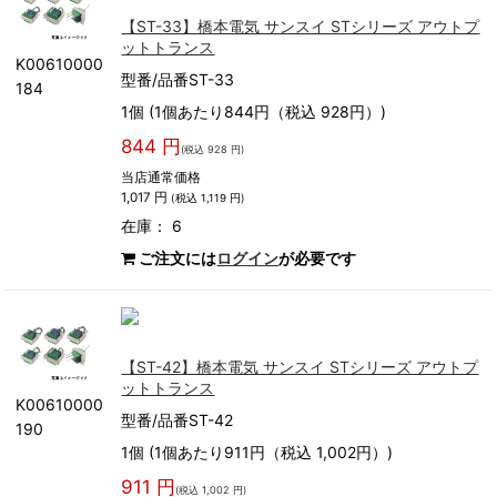
【ST-33】橋本電気 サンスイ STシリーズ アウトプ
ットトランス
K00610000
型番/品番ST-33
184
1個 (1個あたり844円（税込 928円）)
844 円
(税込 928 円)
当店通常価格
1,017 円
(税込 1,119 円)
在庫： 6
ご注文には
ログイン
が必要です
【ST-42】橋本電気 サンスイ STシリーズ アウトプ
ットトランス
K00610000
型番/品番ST-42
190
1個 (1個あたり911円（税込 1,002円）)
911 円
(税込 1,002 円)