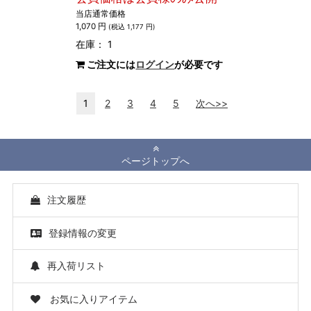
当店通常価格
1,070 円
(税込 1,177 円)
在庫： 1
ご注文には
ログイン
が必要です
1
2
3
4
5
次へ>>
ページトップへ
注文履歴
登録情報の変更
再入荷リスト
お気に入りアイテム