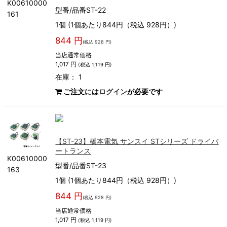
K00610000
型番/品番ST-22
161
1個 (1個あたり844円（税込 928円）)
844 円
(税込 928 円)
当店通常価格
1,017 円
(税込 1,119 円)
在庫： 1
ご注文には
ログイン
が必要です
【ST-23】橋本電気 サンスイ STシリーズ ドライバ
ートランス
K00610000
型番/品番ST-23
163
1個 (1個あたり844円（税込 928円）)
844 円
(税込 928 円)
当店通常価格
1,017 円
(税込 1,119 円)