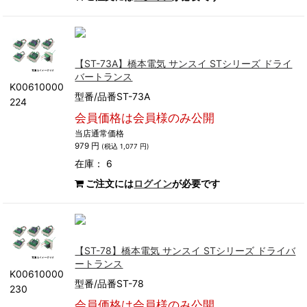
【ST-73A】橋本電気 サンスイ STシリーズ ドライ
バートランス
K00610000
型番/品番ST-73A
224
会員価格は会員様のみ公開
当店通常価格
979 円
(税込 1,077 円)
在庫： 6
ご注文には
ログイン
が必要です
【ST-78】橋本電気 サンスイ STシリーズ ドライバ
ートランス
K00610000
型番/品番ST-78
230
会員価格は会員様のみ公開