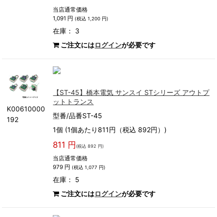
当店通常価格
1,091 円
(税込 1,200 円)
在庫： 3
ご注文には
ログイン
が必要です
【ST-45】橋本電気 サンスイ STシリーズ アウトプ
ットトランス
K00610000
型番/品番ST-45
192
1個 (1個あたり811円（税込 892円）)
811 円
(税込 892 円)
当店通常価格
979 円
(税込 1,077 円)
在庫： 5
ご注文には
ログイン
が必要です