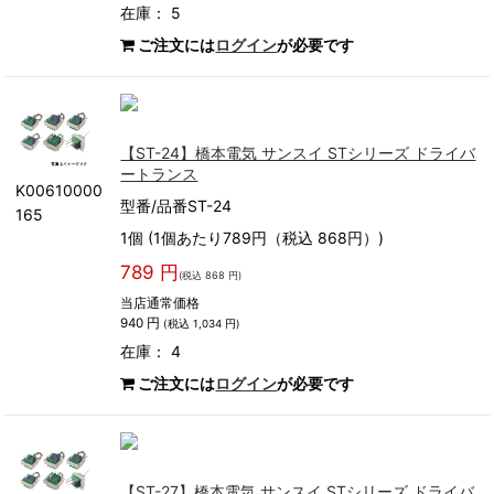
在庫： 5
ご注文には
ログイン
が必要です
【ST-24】橋本電気 サンスイ STシリーズ ドライバ
ートランス
K00610000
型番/品番ST-24
165
1個 (1個あたり789円（税込 868円）)
789 円
(税込 868 円)
当店通常価格
940 円
(税込 1,034 円)
在庫： 4
ご注文には
ログイン
が必要です
【ST-27】橋本電気 サンスイ STシリーズ ドライバ