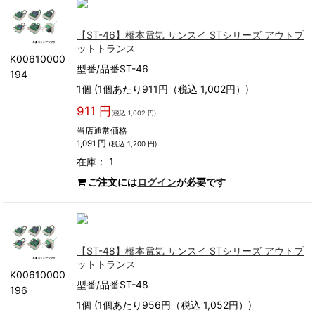
【ST-46】橋本電気 サンスイ STシリーズ アウトプ
ットトランス
K00610000
型番/品番ST-46
194
1個 (1個あたり911円（税込 1,002円）)
911 円
(税込 1,002 円)
当店通常価格
1,091 円
(税込 1,200 円)
在庫： 1
ご注文には
ログイン
が必要です
【ST-48】橋本電気 サンスイ STシリーズ アウトプ
ットトランス
K00610000
型番/品番ST-48
196
1個 (1個あたり956円（税込 1,052円）)