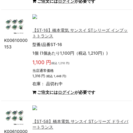
ご注文には
ログイン
が必要です
【ST-16】橋本電気 サンスイ STシリーズ インプッ
トトランス
K00610000
型番/品番ST-16
153
1個 (1個あたり1,100円（税込 1,210円）)
1,100 円
(税込 1,210 円)
当店通常価格
1,316 円
(税込 1,448 円)
在庫：
品切れ中
ご注文には
ログイン
が必要です
【ST-58】橋本電気 サンスイ STシリーズ ドライバ
ートランス
K00610000