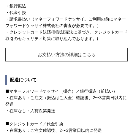
・銀行振込
・代金引換
・請求書払い（マネーフォワードケッサイ。ご利用の前にマネー
フォワードケッサイ株式会社の審査が必要です。）
・クレジットカード決済(割賦販売法に基づき、クレジットカード
取引のセキュリティ対策に取り組んでおります。)
お支払い方法の詳細はこちら
配送について
■マネーフォワードケッサイ（掛売）／銀行振込（前払い）
・在庫あり：ご注文（振込はご入金）確認後、2〜3営業日以内に
発送
・在庫なし：入荷次第発送
■クレジットカード／代金引換
・在庫あり：ご注文確認後、2〜3営業日以内に発送