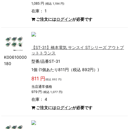
1,085 円
(税込 1,194 円)
在庫： 1
ご注文には
ログイン
が必要です
【ST-31】橋本電気 サンスイ STシリーズ アウトプ
ットトランス
K00610000
型番/品番ST-31
180
1個 (1個あたり811円（税込 892円）)
811 円
(税込 892 円)
当店通常価格
979 円
(税込 1,077 円)
在庫： 4
ご注文には
ログイン
が必要です