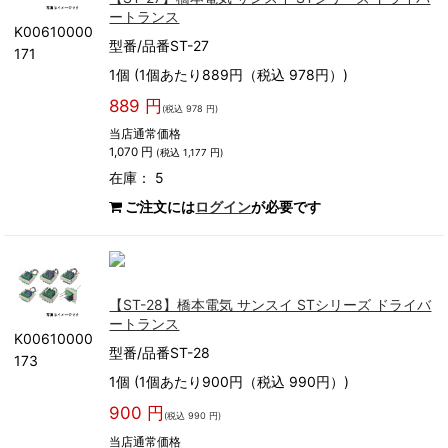
ートランス
K00610000
型番/品番ST-27
171
1個 (1個あたり889円（税込 978円）)
889 円
(税込 978 円)
当店通常価格
1,070 円
(税込 1,177 円)
在庫： 5
ご注文には
ログイン
が必要です
【ST-28】橋本電気 サンスイ STシリーズ ドライバ
ートランス
K00610000
型番/品番ST-28
173
1個 (1個あたり900円（税込 990円）)
900 円
(税込 990 円)
当店通常価格