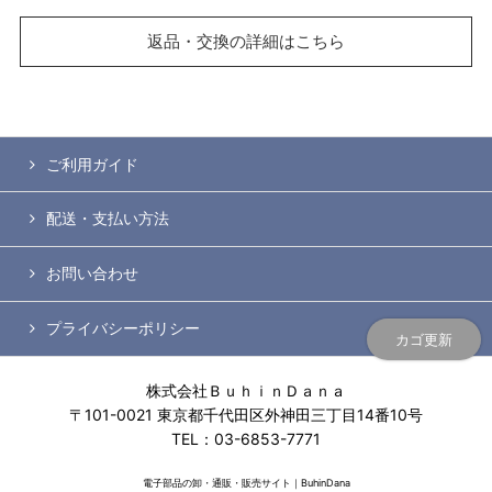
返品・交換の詳細はこちら
ご利用ガイド
配送・支払い方法
お問い合わせ
プライバシーポリシー
カゴ更新
株式会社ＢｕｈｉｎＤａｎａ
〒101-0021 東京都千代田区外神田三丁目14番10号
TEL：03-6853-7771
電子部品の卸・通販・販売サイト｜BuhinDana