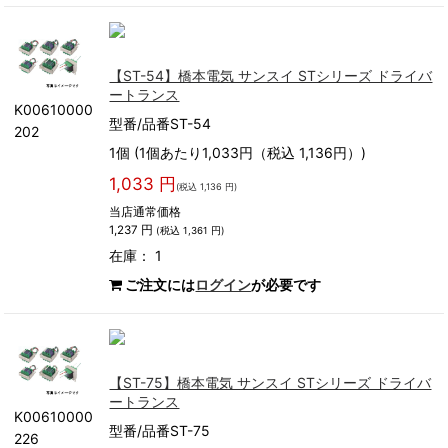
【ST-54】橋本電気 サンスイ STシリーズ ドライバ
ートランス
K00610000
型番/品番ST-54
202
1個 (1個あたり1,033円（税込 1,136円）)
1,033 円
(税込 1,136 円)
当店通常価格
1,237 円
(税込 1,361 円)
在庫： 1
ご注文には
ログイン
が必要です
【ST-75】橋本電気 サンスイ STシリーズ ドライバ
ートランス
K00610000
型番/品番ST-75
226