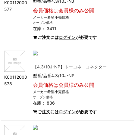
型番/品番4.3/10J-NJ
K00112000
577
会員価格は会員様のみ公開
メーカー希望小売価格
オープン価格
在庫： 3411
ご注文には
ログイン
が必要です
【4.3/10J-NP】トーコネ コネクター
型番/品番4.3/10J-NP
K00112000
578
会員価格は会員様のみ公開
メーカー希望小売価格
オープン価格
在庫： 836
ご注文には
ログイン
が必要です