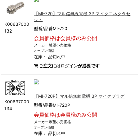
【MI-720】マル信無線電機 3P マイクコネクタセ
ット
K00637000
型番/品番MI-720
132
会員価格は会員様のみ公開
メーカー希望小売価格
オープン価格
在庫：
品切れ中
ご注文には
ログイン
が必要です
【MI-720P】マル信無線電機 3P マイクプラグ
K00637000
型番/品番MI-720P
134
会員価格は会員様のみ公開
メーカー希望小売価格
オープン価格
在庫：
品切れ中