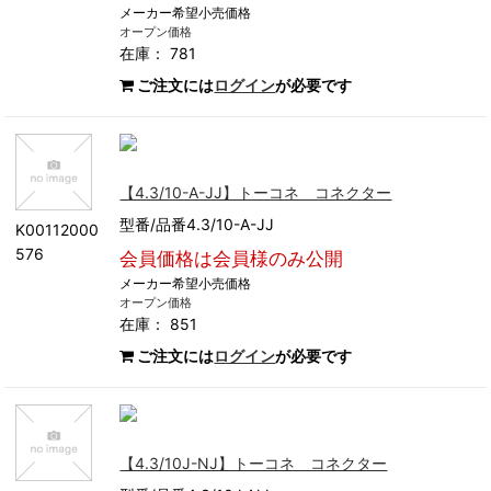
メーカー希望小売価格
オープン価格
在庫： 781
ご注文には
ログイン
が必要です
【4.3/10-A-JJ】トーコネ コネクター
型番/品番4.3/10-A-JJ
K00112000
576
会員価格は会員様のみ公開
メーカー希望小売価格
オープン価格
在庫： 851
ご注文には
ログイン
が必要です
【4.3/10J-NJ】トーコネ コネクター