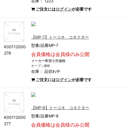
在庫： 1223
ご注文には
ログイン
が必要です
【MP-7】トーコネ コネクター
型番/品番MP-7
K00112000
276
会員価格は会員様のみ公開
メーカー希望小売価格
オープン価格
在庫：
品切れ中
ご注文には
ログイン
が必要です
【MP-8】トーコネ コネクター
型番/品番MP-8
K00112000
277
会員価格は会員様のみ公開