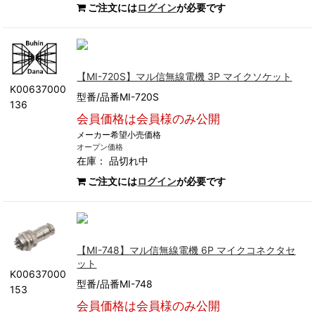
ご注文には
ログイン
が必要です
【MI-720S】マル信無線電機 3P マイクソケット
K00637000
型番/品番MI-720S
136
会員価格は会員様のみ公開
メーカー希望小売価格
オープン価格
在庫：
品切れ中
ご注文には
ログイン
が必要です
【MI-748】マル信無線電機 6P マイクコネクタセ
ット
K00637000
型番/品番MI-748
153
会員価格は会員様のみ公開