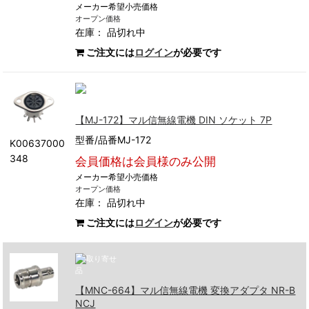
メーカー希望小売価格
オープン価格
在庫：
品切れ中
ご注文には
ログイン
が必要です
【MJ-172】マル信無線電機 DIN ソケット 7P
型番/品番MJ-172
K00637000
348
会員価格は会員様のみ公開
メーカー希望小売価格
オープン価格
在庫：
品切れ中
ご注文には
ログイン
が必要です
【MNC-664】マル信無線電機 変換アダプタ NR-B
NCJ