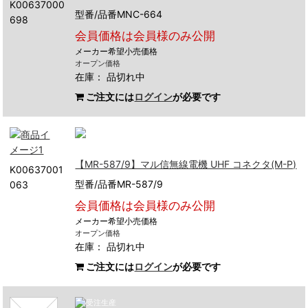
K00637000
型番/品番MNC-664
698
会員価格は会員様のみ公開
メーカー希望小売価格
オープン価格
在庫：
品切れ中
ご注文には
ログイン
が必要です
【MR-587/9】マル信無線電機 UHF コネクタ(M-P)
K00637001
型番/品番MR-587/9
063
会員価格は会員様のみ公開
メーカー希望小売価格
オープン価格
在庫：
品切れ中
ご注文には
ログイン
が必要です