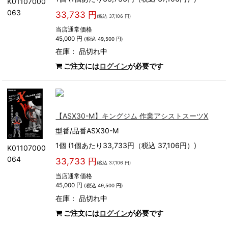
K01107000
063
33,733 円
(税込 37,106 円)
当店通常価格
45,000 円
(税込 49,500 円)
在庫：
品切れ中
ご注文には
ログイン
が必要です
【ASX30-M】キングジム 作業アシストスーツX
型番/品番ASX30-M
1個 (1個あたり33,733円（税込 37,106円）)
K01107000
064
33,733 円
(税込 37,106 円)
当店通常価格
45,000 円
(税込 49,500 円)
在庫：
品切れ中
ご注文には
ログイン
が必要です