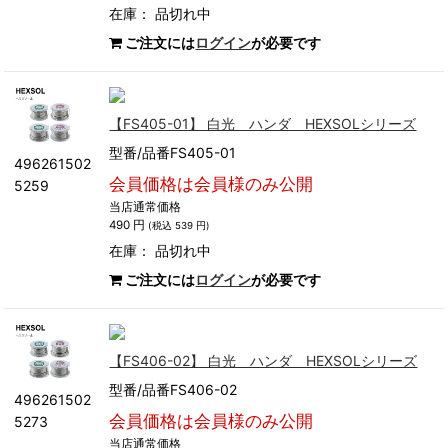
在庫：
品切れ中
ご注文には
ログイン
が必要です
【FS405-01】 白光 ハンダ HEXSOLシリーズ
型番/品番FS405-01
496261502
会員価格は会員様のみ公開
5259
当店通常価格
490 円
(税込 539 円)
在庫：
品切れ中
ご注文には
ログイン
が必要です
【FS406-02】 白光 ハンダ HEXSOLシリーズ
型番/品番FS406-02
496261502
会員価格は会員様のみ公開
5273
当店通常価格