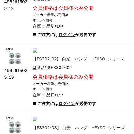
496261502
会員価格は会員様のみ公開
5112
メーカー希望小売価格
オープン価格
在庫：
品切れ中
ご注文には
ログイン
が必要です
【FS302-02】 白光 ハンダ HEXSOLシリーズ
型番/品番FS302-02
496261502
会員価格は会員様のみ公開
5129
メーカー希望小売価格
オープン価格
在庫：
品切れ中
ご注文には
ログイン
が必要です
【FS302-03】 白光 ハンダ HEXSOLシリーズ