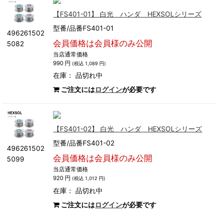
【FS401-01】 白光 ハンダ HEXSOLシリーズ
型番/品番FS401-01
496261502
会員価格は会員様のみ公開
5082
当店通常価格
990 円
(税込 1,089 円)
在庫：
品切れ中
ご注文には
ログイン
が必要です
【FS401-02】 白光 ハンダ HEXSOLシリーズ
型番/品番FS401-02
496261502
会員価格は会員様のみ公開
5099
当店通常価格
920 円
(税込 1,012 円)
在庫：
品切れ中
ご注文には
ログイン
が必要です