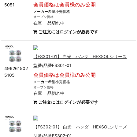
会員価格は会員様のみ公開
5051
メーカー希望小売価格
オープン価格
在庫：
品切れ中
ご注文には
ログイン
が必要です
【FS301-01】 白光 ハンダ HEXSOLシリーズ
型番/品番FS301-01
496261502
会員価格は会員様のみ公開
5105
メーカー希望小売価格
オープン価格
在庫：
品切れ中
ご注文には
ログイン
が必要です
【FS302-01】 白光 ハンダ HEXSOLシリーズ
型番/品番FS302-01