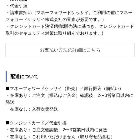
・代金引換
・請求書払い（マネーフォワードケッサイ。ご利用の前にマネー
フォワードケッサイ株式会社の審査が必要です。）
・クレジットカード決済(割賦販売法に基づき、クレジットカード
取引のセキュリティ対策に取り組んでおります。)
お支払い方法の詳細はこちら
配送について
■マネーフォワードケッサイ（掛売）／銀行振込（前払い）
・在庫あり：ご注文（振込はご入金）確認後、2〜3営業日以内に
発送
・在庫なし：入荷次第発送
■クレジットカード／代金引換
・在庫あり：ご注文確認後、2〜3営業日以内に発送
・在庫なし：ご利用いただけません（取り寄せ品含む）