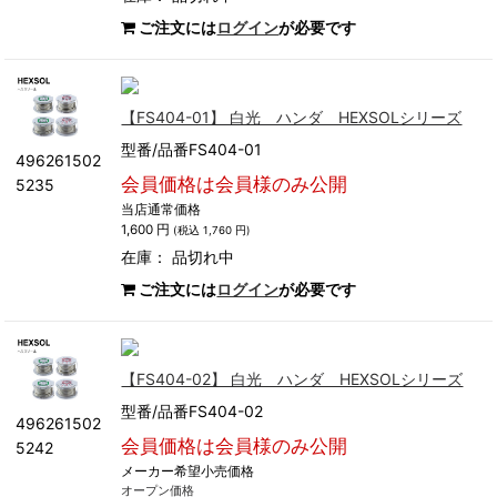
ご注文には
ログイン
が必要です
【FS404-01】 白光 ハンダ HEXSOLシリーズ
型番/品番FS404-01
496261502
会員価格は会員様のみ公開
5235
当店通常価格
1,600 円
(税込 1,760 円)
在庫：
品切れ中
ご注文には
ログイン
が必要です
【FS404-02】 白光 ハンダ HEXSOLシリーズ
型番/品番FS404-02
496261502
会員価格は会員様のみ公開
5242
メーカー希望小売価格
オープン価格