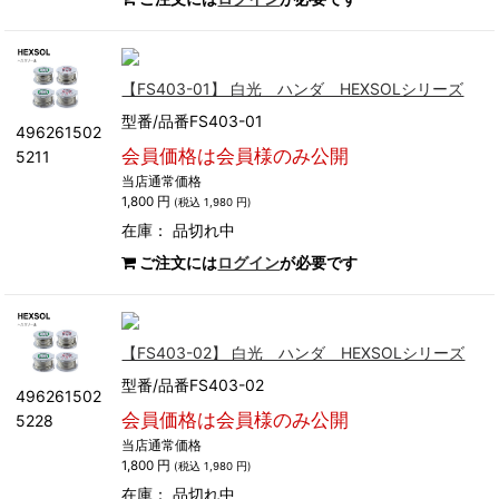
【FS403-01】 白光 ハンダ HEXSOLシリーズ
型番/品番FS403-01
496261502
会員価格は会員様のみ公開
5211
当店通常価格
1,800 円
(税込 1,980 円)
在庫：
品切れ中
ご注文には
ログイン
が必要です
【FS403-02】 白光 ハンダ HEXSOLシリーズ
型番/品番FS403-02
496261502
会員価格は会員様のみ公開
5228
当店通常価格
1,800 円
(税込 1,980 円)
在庫：
品切れ中