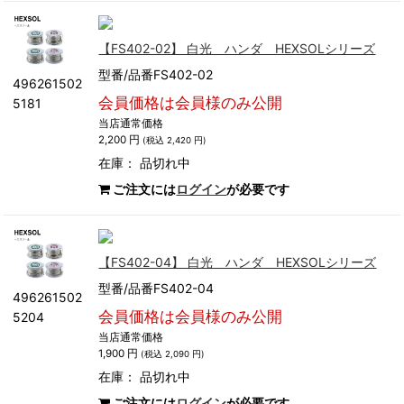
【FS402-02】 白光 ハンダ HEXSOLシリーズ
型番/品番FS402-02
496261502
会員価格は会員様のみ公開
5181
当店通常価格
2,200 円
(税込 2,420 円)
在庫：
品切れ中
ご注文には
ログイン
が必要です
【FS402-04】 白光 ハンダ HEXSOLシリーズ
型番/品番FS402-04
496261502
会員価格は会員様のみ公開
5204
当店通常価格
1,900 円
(税込 2,090 円)
在庫：
品切れ中
ご注文には
ログイン
が必要です