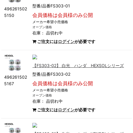
型番/品番FS303-01
496261502
会員価格は会員様のみ公開
5150
メーカー希望小売価格
オープン価格
在庫：
品切れ中
ご注文には
ログイン
が必要です
【FS303-02】 白光 ハンダ HEXSOLシリーズ
型番/品番FS303-02
496261502
会員価格は会員様のみ公開
5167
メーカー希望小売価格
オープン価格
在庫：
品切れ中
ご注文には
ログイン
が必要です