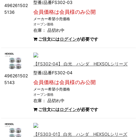
型番/品番FS302-03
496261502
会員価格は会員様のみ公開
5136
メーカー希望小売価格
オープン価格
在庫：
品切れ中
ご注文には
ログイン
が必要です
【FS302-04】 白光 ハンダ HEXSOLシリーズ
型番/品番FS302-04
496261502
会員価格は会員様のみ公開
5143
メーカー希望小売価格
オープン価格
在庫：
品切れ中
ご注文には
ログイン
が必要です
【FS303-01】 白光 ハンダ HEXSOLシリーズ