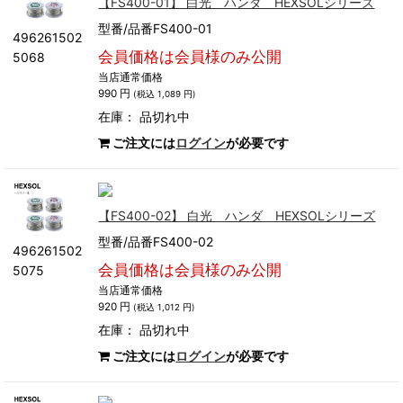
【FS400-01】 白光 ハンダ HEXSOLシリーズ
型番/品番FS400-01
496261502
会員価格は会員様のみ公開
5068
当店通常価格
990 円
(税込 1,089 円)
在庫：
品切れ中
ご注文には
ログイン
が必要です
【FS400-02】 白光 ハンダ HEXSOLシリーズ
型番/品番FS400-02
496261502
会員価格は会員様のみ公開
5075
当店通常価格
920 円
(税込 1,012 円)
在庫：
品切れ中
ご注文には
ログイン
が必要です